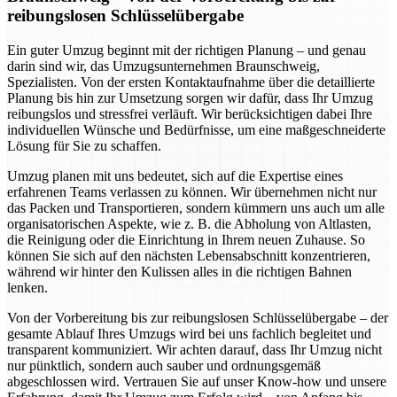
reibungslosen Schlüsselübergabe
Ein guter Umzug beginnt mit der richtigen Planung – und genau
darin sind wir, das Umzugsunternehmen Braunschweig,
Spezialisten. Von der ersten Kontaktaufnahme über die detaillierte
Planung bis hin zur Umsetzung sorgen wir dafür, dass Ihr Umzug
reibungslos und stressfrei verläuft. Wir berücksichtigen dabei Ihre
individuellen Wünsche und Bedürfnisse, um eine maßgeschneiderte
Lösung für Sie zu schaffen.
Umzug planen mit uns bedeutet, sich auf die Expertise eines
erfahrenen Teams verlassen zu können. Wir übernehmen nicht nur
das Packen und Transportieren, sondern kümmern uns auch um alle
organisatorischen Aspekte, wie z. B. die Abholung von Altlasten,
die Reinigung oder die Einrichtung in Ihrem neuen Zuhause. So
können Sie sich auf den nächsten Lebensabschnitt konzentrieren,
während wir hinter den Kulissen alles in die richtigen Bahnen
lenken.
Von der Vorbereitung bis zur reibungslosen Schlüsselübergabe – der
gesamte Ablauf Ihres Umzugs wird bei uns fachlich begleitet und
transparent kommuniziert. Wir achten darauf, dass Ihr Umzug nicht
nur pünktlich, sondern auch sauber und ordnungsgemäß
abgeschlossen wird. Vertrauen Sie auf unser Know-how und unsere