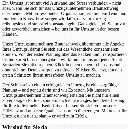
Ein Umzug ist oft mit viel Aufwand und Stress verbunden – nicht
aber, wenn Sie sich für das Umzugsunternehmen Braunschweig
entscheiden. Mit professioneller Organisation, erfahrenem Team und
fundiertem Know-how sorgen wir dafür, dass Ihr Umzug
reibungslos und stressfrei vonstattengeht. Ganz gleich, ob Sie privat
oder gewerblich umziehen – bei uns ist Ihr Umzug in den besten
Händen.
Unser Umzugsunternehmen Braunschweig übernimmt alle Aspekte
Ihres Umzugs, damit Sie sich auf das Wesentliche konzentrieren
können. Von der ersten Planung über das Packen und Transportieren
bis hin zur Schlüsselübergabe – wir kümmern uns um jeden Schritt.
So starten Sie mit nur einem Klick in einen neuen Lebensabschnitt,
ohne sich um Details sorgen zu müssen. Klicken Sie jetzt, um den
ersten Schritt zu Ihrem stressfreien Umzug zu machen.
Der Schlüssel zu einem erfolgreichen Umzug ist eine sorgfältige
Planung – und genau darin sind wir Experten. Mit unserem
Umzugsunternehmen Braunschweig erhalten Sie nicht nur einen
zuverlässigen Partner, sondern auch eine maßgeschneiderte Lösung
für Ihre individuellen Bedürfnisse. Lassen Sie sich von unserer
Effizienz und unserem Qualitätsanspruch überzeugen. Mit uns ist Ihr
Umzug nicht nur geplant – er wird zum Erfolg.
Wir sind für Sie da