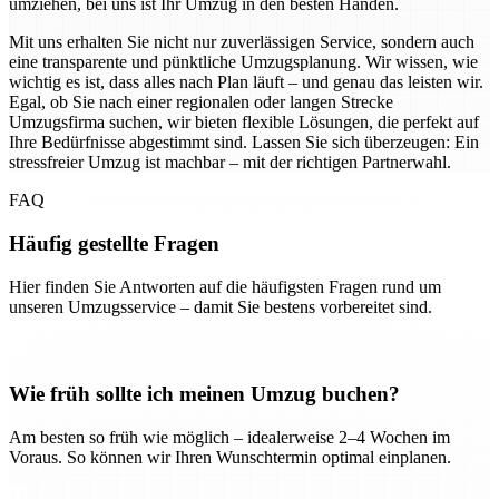
umziehen, bei uns ist Ihr Umzug in den besten Händen.
Mit uns erhalten Sie nicht nur zuverlässigen Service, sondern auch
eine transparente und pünktliche Umzugsplanung. Wir wissen, wie
wichtig es ist, dass alles nach Plan läuft – und genau das leisten wir.
Egal, ob Sie nach einer regionalen oder langen Strecke
Umzugsfirma suchen, wir bieten flexible Lösungen, die perfekt auf
Ihre Bedürfnisse abgestimmt sind. Lassen Sie sich überzeugen: Ein
stressfreier Umzug ist machbar – mit der richtigen Partnerwahl.
FAQ
Häufig gestellte Fragen
Hier finden Sie Antworten auf die häufigsten Fragen rund um
unseren Umzugsservice – damit Sie bestens vorbereitet sind.
Wie früh sollte ich meinen Umzug buchen?
Am besten so früh wie möglich – idealerweise 2–4 Wochen im
Voraus. So können wir Ihren Wunschtermin optimal einplanen.