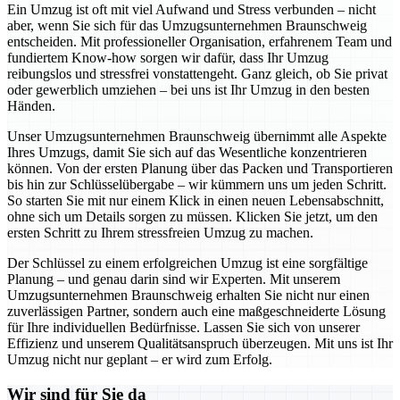
Ein Umzug ist oft mit viel Aufwand und Stress verbunden – nicht
aber, wenn Sie sich für das Umzugsunternehmen Braunschweig
entscheiden. Mit professioneller Organisation, erfahrenem Team und
fundiertem Know-how sorgen wir dafür, dass Ihr Umzug
reibungslos und stressfrei vonstattengeht. Ganz gleich, ob Sie privat
oder gewerblich umziehen – bei uns ist Ihr Umzug in den besten
Händen.
Unser Umzugsunternehmen Braunschweig übernimmt alle Aspekte
Ihres Umzugs, damit Sie sich auf das Wesentliche konzentrieren
können. Von der ersten Planung über das Packen und Transportieren
bis hin zur Schlüsselübergabe – wir kümmern uns um jeden Schritt.
So starten Sie mit nur einem Klick in einen neuen Lebensabschnitt,
ohne sich um Details sorgen zu müssen. Klicken Sie jetzt, um den
ersten Schritt zu Ihrem stressfreien Umzug zu machen.
Der Schlüssel zu einem erfolgreichen Umzug ist eine sorgfältige
Planung – und genau darin sind wir Experten. Mit unserem
Umzugsunternehmen Braunschweig erhalten Sie nicht nur einen
zuverlässigen Partner, sondern auch eine maßgeschneiderte Lösung
für Ihre individuellen Bedürfnisse. Lassen Sie sich von unserer
Effizienz und unserem Qualitätsanspruch überzeugen. Mit uns ist Ihr
Umzug nicht nur geplant – er wird zum Erfolg.
Wir sind für Sie da