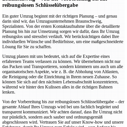
reibungslosen Schlüsselübergabe
Ein guter Umzug beginnt mit der richtigen Planung – und genau
darin sind wir, das Umzugsunternehmen Braunschweig,
Spezialisten. Von der ersten Kontaktaufnahme über die detaillierte
Planung bis hin zur Umsetzung sorgen wir dafür, dass Ihr Umzug
reibungslos und stressfrei verläuft. Wir berücksichtigen dabei Ihre
individuellen Wünsche und Bedürfnisse, um eine maßgeschneiderte
Lösung für Sie zu schaffen.
Umzug planen mit uns bedeutet, sich auf die Expertise eines
erfahrenen Teams verlassen zu können. Wir übernehmen nicht nur
das Packen und Transportieren, sondern kümmern uns auch um alle
organisatorischen Aspekte, wie z. B. die Abholung von Altlasten,
die Reinigung oder die Einrichtung in Ihrem neuen Zuhause. So
können Sie sich auf den nächsten Lebensabschnitt konzentrieren,
während wir hinter den Kulissen alles in die richtigen Bahnen
lenken.
Von der Vorbereitung bis zur reibungslosen Schlüsselübergabe – der
gesamte Ablauf Ihres Umzugs wird bei uns fachlich begleitet und
transparent kommuniziert. Wir achten darauf, dass Ihr Umzug nicht
nur pünktlich, sondern auch sauber und ordnungsgemäß
abgeschlossen wird. Vertrauen Sie auf unser Know-how und unsere