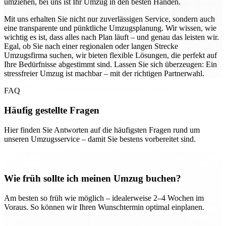
umziehen, bei uns ist Ihr Umzug in den besten Händen.
Mit uns erhalten Sie nicht nur zuverlässigen Service, sondern auch
eine transparente und pünktliche Umzugsplanung. Wir wissen, wie
wichtig es ist, dass alles nach Plan läuft – und genau das leisten wir.
Egal, ob Sie nach einer regionalen oder langen Strecke
Umzugsfirma suchen, wir bieten flexible Lösungen, die perfekt auf
Ihre Bedürfnisse abgestimmt sind. Lassen Sie sich überzeugen: Ein
stressfreier Umzug ist machbar – mit der richtigen Partnerwahl.
FAQ
Häufig gestellte Fragen
Hier finden Sie Antworten auf die häufigsten Fragen rund um
unseren Umzugsservice – damit Sie bestens vorbereitet sind.
Wie früh sollte ich meinen Umzug buchen?
Am besten so früh wie möglich – idealerweise 2–4 Wochen im
Voraus. So können wir Ihren Wunschtermin optimal einplanen.