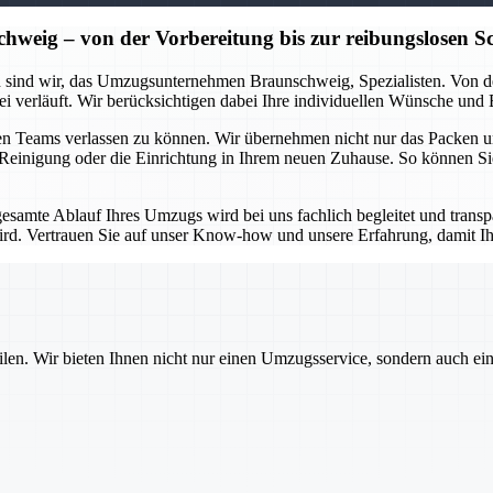
ig – von der Vorbereitung bis zur reibungslosen Sc
 sind wir, das Umzugsunternehmen Braunschweig, Spezialisten. Von der
ei verläuft. Wir berücksichtigen dabei Ihre individuellen Wünsche und
enen Teams verlassen zu können. Wir übernehmen nicht nur das Packen 
e Reinigung oder die Einrichtung in Ihrem neuen Zuhause. So können Si
gesamte Ablauf Ihres Umzugs wird bei uns fachlich begleitet und trans
ird. Vertrauen Sie auf unser Know-how und unsere Erfahrung, damit 
ilen. Wir bieten Ihnen nicht nur einen Umzugsservice, sondern auch ei