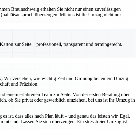
hmen Braunschweig erhalten Sie nicht nur einen zuverlässigen
Qualitätsanspruch überzeugen. Mit uns ist Ihr Umzug nicht nur
rton zur Seite – professionell, transparent und termingerecht.
tig. Wir verstehen, wie wichtig Zeit und Ordnung bei einem Umzug
chaft und Präzision.
nd einem erfahrenen Team zur Seite. Von der ersten Beratung über
ch, ob Sie privat oder gewerblich umziehen, bei uns ist Ihr Umzug in
s ist, dass alles nach Plan läuft – und genau das leisten wir. Egal,
immt sind. Lassen Sie sich überzeugen: Ein stressfreier Umzug ist