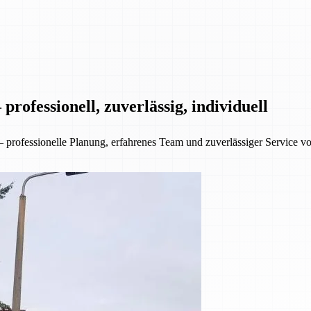
rofessionell, zuverlässig, individuell
ofessionelle Planung, erfahrenes Team und zuverlässiger Service von