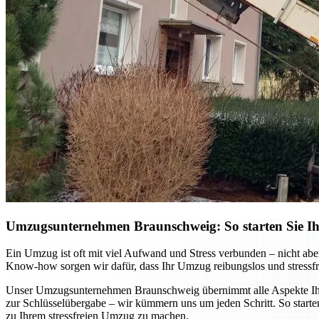
Umzugsunternehmen Braunschweig: So starten Sie Ihr
Ein Umzug ist oft mit viel Aufwand und Stress verbunden – nicht ab
Know-how sorgen wir dafür, dass Ihr Umzug reibungslos und stressfre
Unser Umzugsunternehmen Braunschweig übernimmt alle Aspekte Ihres
zur Schlüsselübergabe – wir kümmern uns um jeden Schritt. So starten
zu Ihrem stressfreien Umzug zu machen.