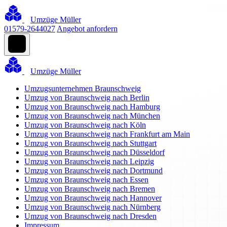
Umzüge Müller
01579-2644027
Angebot anfordern
Umzüge Müller
Umzugsunternehmen Braunschweig
Umzug von Braunschweig nach Berlin
Umzug von Braunschweig nach Hamburg
Umzug von Braunschweig nach München
Umzug von Braunschweig nach Köln
Umzug von Braunschweig nach Frankfurt am Main
Umzug von Braunschweig nach Stuttgart
Umzug von Braunschweig nach Düsseldorf
Umzug von Braunschweig nach Leipzig
Umzug von Braunschweig nach Dortmund
Umzug von Braunschweig nach Essen
Umzug von Braunschweig nach Bremen
Umzug von Braunschweig nach Hannover
Umzug von Braunschweig nach Nürnberg
Umzug von Braunschweig nach Dresden
Impressum