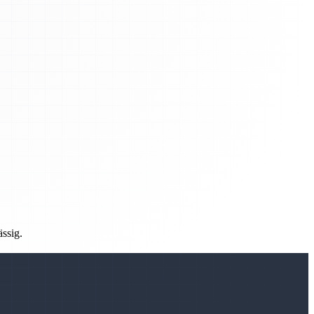
ässig.