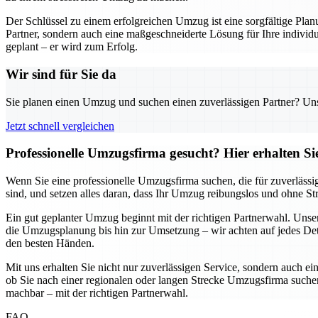
Der Schlüssel zu einem erfolgreichen Umzug ist eine sorgfältige Pl
Partner, sondern auch eine maßgeschneiderte Lösung für Ihre individu
geplant – er wird zum Erfolg.
Wir sind für Sie da
Sie planen einen Umzug und suchen einen zuverlässigen Partner? Unser
Jetzt schnell vergleichen
Professionelle Umzugsfirma gesucht? Hier erhalten S
Wenn Sie eine professionelle Umzugsfirma suchen, die für zuverlässi
sind, und setzen alles daran, dass Ihr Umzug reibungslos und ohne S
Ein gut geplanter Umzug beginnt mit der richtigen Partnerwahl. Uns
die Umzugsplanung bis hin zur Umsetzung – wir achten auf jedes Detai
den besten Händen.
Mit uns erhalten Sie nicht nur zuverlässigen Service, sondern auch ei
ob Sie nach einer regionalen oder langen Strecke Umzugsfirma suchen,
machbar – mit der richtigen Partnerwahl.
FAQ