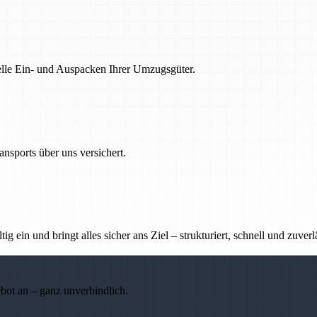
nelle Ein- und Auspacken Ihrer Umzugsgüter.
nsports über uns versichert.
g ein und bringt alles sicher ans Ziel – strukturiert, schnell und zuverl
ebot an – ganz unverbindlich.