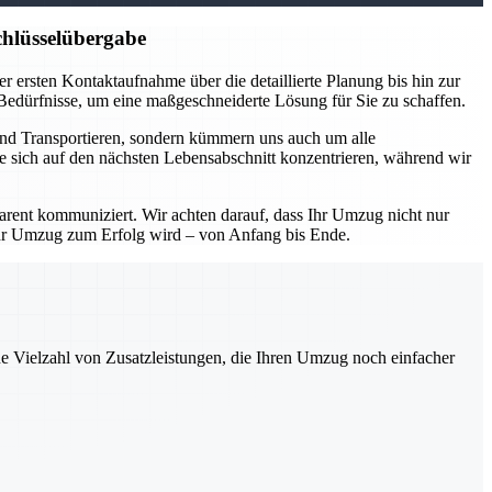
hlüsselübergabe
 ersten Kontaktaufnahme über die detaillierte Planung bis hin zur
 Bedürfnisse, um eine maßgeschneiderte Lösung für Sie zu schaffen.
und Transportieren, sondern kümmern uns auch um alle
e sich auf den nächsten Lebensabschnitt konzentrieren, während wir
parent kommuniziert. Wir achten darauf, dass Ihr Umzug nicht nur
Ihr Umzug zum Erfolg wird – von Anfang bis Ende.
ne Vielzahl von Zusatzleistungen, die Ihren Umzug noch einfacher