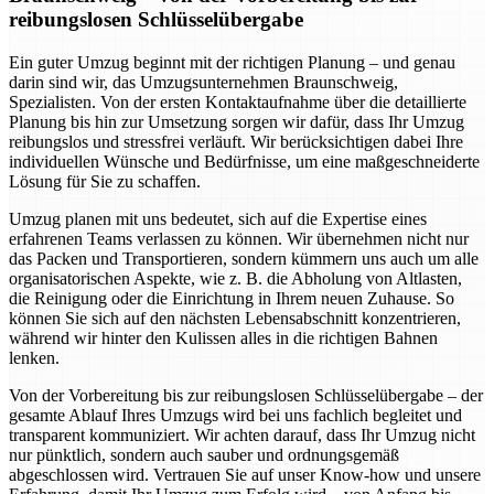
reibungslosen Schlüsselübergabe
Ein guter Umzug beginnt mit der richtigen Planung – und genau
darin sind wir, das Umzugsunternehmen Braunschweig,
Spezialisten. Von der ersten Kontaktaufnahme über die detaillierte
Planung bis hin zur Umsetzung sorgen wir dafür, dass Ihr Umzug
reibungslos und stressfrei verläuft. Wir berücksichtigen dabei Ihre
individuellen Wünsche und Bedürfnisse, um eine maßgeschneiderte
Lösung für Sie zu schaffen.
Umzug planen mit uns bedeutet, sich auf die Expertise eines
erfahrenen Teams verlassen zu können. Wir übernehmen nicht nur
das Packen und Transportieren, sondern kümmern uns auch um alle
organisatorischen Aspekte, wie z. B. die Abholung von Altlasten,
die Reinigung oder die Einrichtung in Ihrem neuen Zuhause. So
können Sie sich auf den nächsten Lebensabschnitt konzentrieren,
während wir hinter den Kulissen alles in die richtigen Bahnen
lenken.
Von der Vorbereitung bis zur reibungslosen Schlüsselübergabe – der
gesamte Ablauf Ihres Umzugs wird bei uns fachlich begleitet und
transparent kommuniziert. Wir achten darauf, dass Ihr Umzug nicht
nur pünktlich, sondern auch sauber und ordnungsgemäß
abgeschlossen wird. Vertrauen Sie auf unser Know-how und unsere