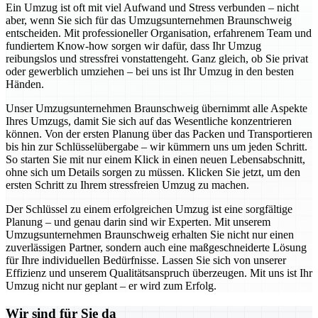
Ein Umzug ist oft mit viel Aufwand und Stress verbunden – nicht
aber, wenn Sie sich für das Umzugsunternehmen Braunschweig
entscheiden. Mit professioneller Organisation, erfahrenem Team und
fundiertem Know-how sorgen wir dafür, dass Ihr Umzug
reibungslos und stressfrei vonstattengeht. Ganz gleich, ob Sie privat
oder gewerblich umziehen – bei uns ist Ihr Umzug in den besten
Händen.
Unser Umzugsunternehmen Braunschweig übernimmt alle Aspekte
Ihres Umzugs, damit Sie sich auf das Wesentliche konzentrieren
können. Von der ersten Planung über das Packen und Transportieren
bis hin zur Schlüsselübergabe – wir kümmern uns um jeden Schritt.
So starten Sie mit nur einem Klick in einen neuen Lebensabschnitt,
ohne sich um Details sorgen zu müssen. Klicken Sie jetzt, um den
ersten Schritt zu Ihrem stressfreien Umzug zu machen.
Der Schlüssel zu einem erfolgreichen Umzug ist eine sorgfältige
Planung – und genau darin sind wir Experten. Mit unserem
Umzugsunternehmen Braunschweig erhalten Sie nicht nur einen
zuverlässigen Partner, sondern auch eine maßgeschneiderte Lösung
für Ihre individuellen Bedürfnisse. Lassen Sie sich von unserer
Effizienz und unserem Qualitätsanspruch überzeugen. Mit uns ist Ihr
Umzug nicht nur geplant – er wird zum Erfolg.
Wir sind für Sie da