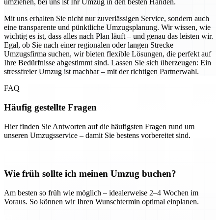
umziehen, bei uns ist Ihr Umzug in den besten Händen.
Mit uns erhalten Sie nicht nur zuverlässigen Service, sondern auch
eine transparente und pünktliche Umzugsplanung. Wir wissen, wie
wichtig es ist, dass alles nach Plan läuft – und genau das leisten wir.
Egal, ob Sie nach einer regionalen oder langen Strecke
Umzugsfirma suchen, wir bieten flexible Lösungen, die perfekt auf
Ihre Bedürfnisse abgestimmt sind. Lassen Sie sich überzeugen: Ein
stressfreier Umzug ist machbar – mit der richtigen Partnerwahl.
FAQ
Häufig gestellte Fragen
Hier finden Sie Antworten auf die häufigsten Fragen rund um
unseren Umzugsservice – damit Sie bestens vorbereitet sind.
Wie früh sollte ich meinen Umzug buchen?
Am besten so früh wie möglich – idealerweise 2–4 Wochen im
Voraus. So können wir Ihren Wunschtermin optimal einplanen.