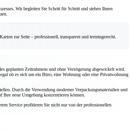
esses. Wir begleiten Sie Schritt für Schritt und stehen Ihnen
uen.
rton zur Seite – professionell, transparent und termingerecht.
b des geplanten Zeitrahmens und ohne Verzögerung abgewickelt wird.
– egal ob es sich um ein Büro, eine Wohnung oder eine Privatwohnung
instellen. Durch die Verwendung moderner Verpackungsmaterialien und
auf Ihre neue Umgebung konzentrieren können.
m Service profitieren Sie nicht nur von der professionellen