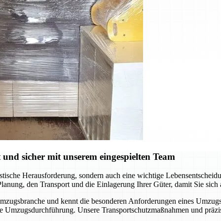
 und sicher mit unserem eingespielten Team
stische Herausforderung, sondern auch eine wichtige Lebensentscheidun
lanung, den Transport und die Einlagerung Ihrer Güter, damit Sie sich
r Umzugsbranche und kennt die besonderen Anforderungen eines Umzug
ziente Umzugsdurchführung. Unsere Transportschutzmaßnahmen und präz