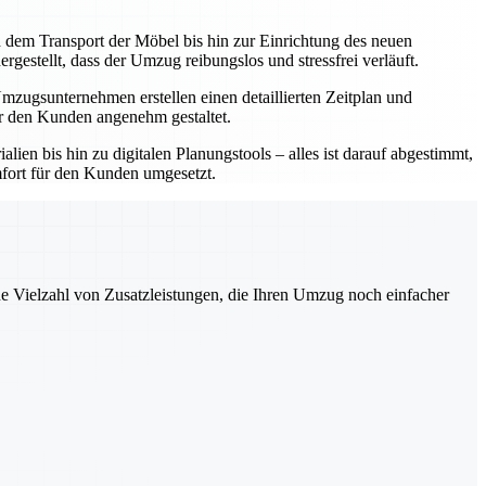
dem Transport der Möbel bis hin zur Einrichtung des neuen
estellt, dass der Umzug reibungslos und stressfrei verläuft.
Umzugsunternehmen erstellen einen detaillierten Zeitplan und
für den Kunden angenehm gestaltet.
en bis hin zu digitalen Planungstools – alles ist darauf abgestimmt,
mfort für den Kunden umgesetzt.
ne Vielzahl von Zusatzleistungen, die Ihren Umzug noch einfacher