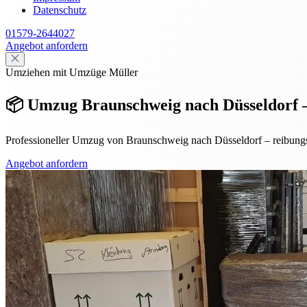
Datenschutz
01579-2644027
Angebot anfordern
Umziehen mit Umzüge Müller
📦 Umzug Braunschweig nach Düsseldorf – p
Professioneller Umzug von Braunschweig nach Düsseldorf – reibungslo
Angebot anfordern