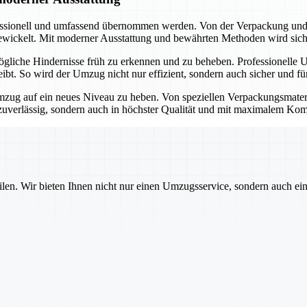
essionell und umfassend übernommen werden. Von der Verpackung und 
ickelt. Mit moderner Ausstattung und bewährten Methoden wird sicherg
mögliche Hindernisse früh zu erkennen und zu beheben. Professionelle 
bleibt. So wird der Umzug nicht nur effizient, sondern auch sicher und 
ug auf ein neues Niveau zu heben. Von speziellen Verpackungsmateriali
 zuverlässig, sondern auch in höchster Qualität und mit maximalem Ko
ilen. Wir bieten Ihnen nicht nur einen Umzugsservice, sondern auch ei