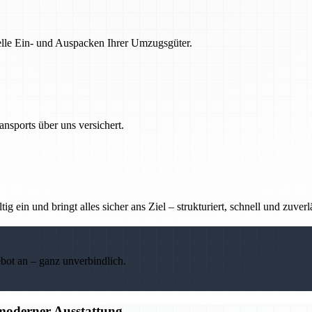
nelle Ein- und Auspacken Ihrer Umzugsgüter.
nsports über uns versichert.
g ein und bringt alles sicher ans Ziel – strukturiert, schnell und zuverl
ebot an – ganz unverbindlich.
 moderner Ausstattung