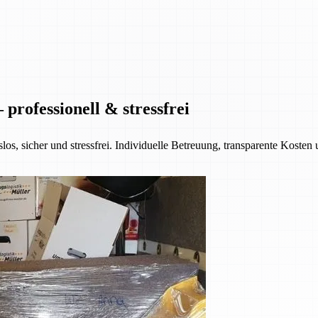
rofessionell & stressfrei
s, sicher und stressfrei. Individuelle Betreuung, transparente Kosten