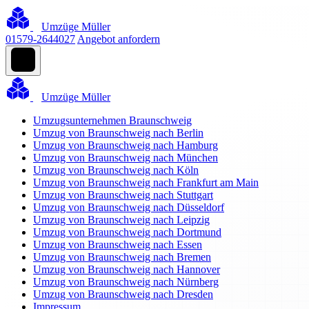
Umzüge Müller
01579-2644027
Angebot anfordern
Umzüge Müller
Umzugsunternehmen Braunschweig
Umzug von Braunschweig nach Berlin
Umzug von Braunschweig nach Hamburg
Umzug von Braunschweig nach München
Umzug von Braunschweig nach Köln
Umzug von Braunschweig nach Frankfurt am Main
Umzug von Braunschweig nach Stuttgart
Umzug von Braunschweig nach Düsseldorf
Umzug von Braunschweig nach Leipzig
Umzug von Braunschweig nach Dortmund
Umzug von Braunschweig nach Essen
Umzug von Braunschweig nach Bremen
Umzug von Braunschweig nach Hannover
Umzug von Braunschweig nach Nürnberg
Umzug von Braunschweig nach Dresden
Impressum