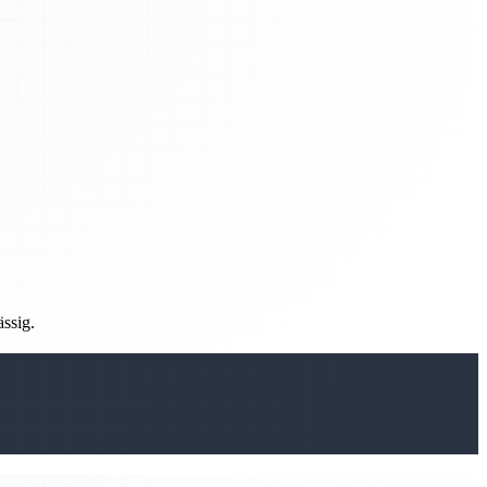
ässig.