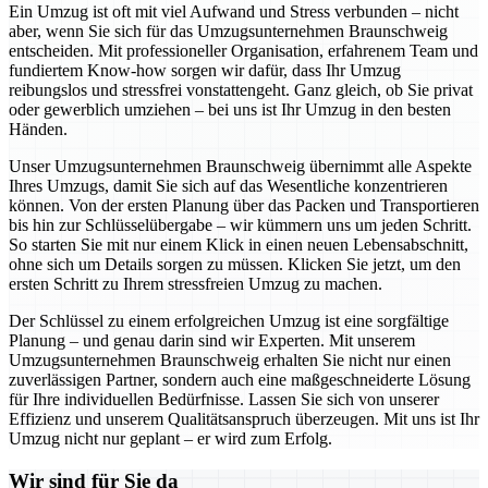
Ein Umzug ist oft mit viel Aufwand und Stress verbunden – nicht
aber, wenn Sie sich für das Umzugsunternehmen Braunschweig
entscheiden. Mit professioneller Organisation, erfahrenem Team und
fundiertem Know-how sorgen wir dafür, dass Ihr Umzug
reibungslos und stressfrei vonstattengeht. Ganz gleich, ob Sie privat
oder gewerblich umziehen – bei uns ist Ihr Umzug in den besten
Händen.
Unser Umzugsunternehmen Braunschweig übernimmt alle Aspekte
Ihres Umzugs, damit Sie sich auf das Wesentliche konzentrieren
können. Von der ersten Planung über das Packen und Transportieren
bis hin zur Schlüsselübergabe – wir kümmern uns um jeden Schritt.
So starten Sie mit nur einem Klick in einen neuen Lebensabschnitt,
ohne sich um Details sorgen zu müssen. Klicken Sie jetzt, um den
ersten Schritt zu Ihrem stressfreien Umzug zu machen.
Der Schlüssel zu einem erfolgreichen Umzug ist eine sorgfältige
Planung – und genau darin sind wir Experten. Mit unserem
Umzugsunternehmen Braunschweig erhalten Sie nicht nur einen
zuverlässigen Partner, sondern auch eine maßgeschneiderte Lösung
für Ihre individuellen Bedürfnisse. Lassen Sie sich von unserer
Effizienz und unserem Qualitätsanspruch überzeugen. Mit uns ist Ihr
Umzug nicht nur geplant – er wird zum Erfolg.
Wir sind für Sie da