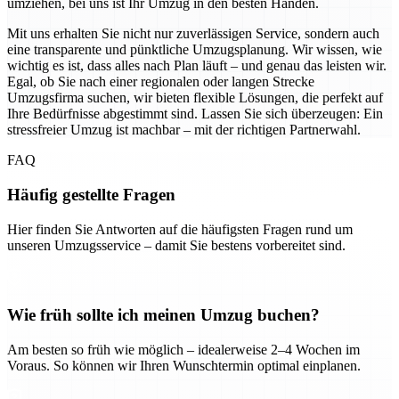
umziehen, bei uns ist Ihr Umzug in den besten Händen.
Mit uns erhalten Sie nicht nur zuverlässigen Service, sondern auch
eine transparente und pünktliche Umzugsplanung. Wir wissen, wie
wichtig es ist, dass alles nach Plan läuft – und genau das leisten wir.
Egal, ob Sie nach einer regionalen oder langen Strecke
Umzugsfirma suchen, wir bieten flexible Lösungen, die perfekt auf
Ihre Bedürfnisse abgestimmt sind. Lassen Sie sich überzeugen: Ein
stressfreier Umzug ist machbar – mit der richtigen Partnerwahl.
FAQ
Häufig gestellte Fragen
Hier finden Sie Antworten auf die häufigsten Fragen rund um
unseren Umzugsservice – damit Sie bestens vorbereitet sind.
Wie früh sollte ich meinen Umzug buchen?
Am besten so früh wie möglich – idealerweise 2–4 Wochen im
Voraus. So können wir Ihren Wunschtermin optimal einplanen.