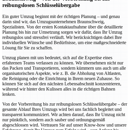
reibungslosen Schlüsselübergabe
Ein guter Umzug beginnt mit der richtigen Planung – und genau
darin sind wir, das Umzugsunternehmen Braunschweig,
Spezialisten. Von der ersten Kontaktaufnahme über die detaillierte
Planung bis hin zur Umsetzung sorgen wir dafür, dass Ihr Umzug
reibungslos und stressfrei verläuft. Wir berücksichtigen dabei Ihre
individuellen Wünsche und Bedürfnisse, um eine maßgeschneiderte
Lösung für Sie zu schaffen.
Umzug planen mit uns bedeutet, sich auf die Expertise eines
erfahrenen Teams verlassen zu können. Wir übernehmen nicht nur
das Packen und Transportieren, sondern kümmern uns auch um alle
organisatorischen Aspekte, wie z. B. die Abholung von Altlasten,
die Reinigung oder die Einrichtung in Ihrem neuen Zuhause. So
können Sie sich auf den nächsten Lebensabschnitt konzentrieren,
während wir hinter den Kulissen alles in die richtigen Bahnen
lenken.
Von der Vorbereitung bis zur reibungslosen Schlüsselübergabe – der
gesamte Ablauf Ihres Umzugs wird bei uns fachlich begleitet und
transparent kommuniziert. Wir achten darauf, dass Ihr Umzug nicht
nur pünktlich, sondern auch sauber und ordnungsgemäß
abgeschlossen wird. Vertrauen Sie auf unser Know-how und unsere