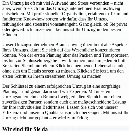
Ein Umzug ist oft mit viel Aufwand und Stress verbunden – nicht
aber, wenn Sie sich für das Umzugsunternehmen Braunschweig
entscheiden. Mit professioneller Organisation, erfahrenem Team und
fundiertem Know-how sorgen wir dafür, dass Ihr Umzug
reibungslos und stressfrei vonstattengeht. Ganz gleich, ob Sie privat
oder gewerblich umziehen – bei uns ist Ihr Umzug in den besten
Händen.
Unser Umzugsunternehmen Braunschweig übernimmt alle Aspekte
Ihres Umzugs, damit Sie sich auf das Wesentliche konzentrieren
können. Von der ersten Planung über das Packen und Transportieren
bis hin zur Schlüsselübergabe – wir kümmern uns um jeden Schritt.
So starten Sie mit nur einem Klick in einen neuen Lebensabschnitt,
ohne sich um Details sorgen zu müssen. Klicken Sie jetzt, um den
ersten Schritt zu Ihrem stressfreien Umzug zu machen.
Der Schlüssel zu einem erfolgreichen Umzug ist eine sorgfältige
Planung – und genau darin sind wir Experten. Mit unserem
Umzugsunternehmen Braunschweig erhalten Sie nicht nur einen
zuverlässigen Partner, sondern auch eine maßgeschneiderte Lösung
für Ihre individuellen Bedürfnisse. Lassen Sie sich von unserer
Effizienz und unserem Qualitätsanspruch überzeugen. Mit uns ist Ihr
Umzug nicht nur geplant – er wird zum Erfolg.
Wir sind für Sie da