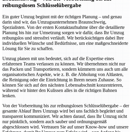
reibungslosen Schlüsselübergabe
Ein guter Umzug beginnt mit der richtigen Planung – und genau
darin sind wir, das Umzugsunternehmen Braunschweig,
Spezialisten. Von der ersten Kontaktaufnahme über die detaillierte
Planung bis hin zur Umsetzung sorgen wir dafür, dass Ihr Umzug
reibungslos und stressfrei verläuft. Wir berücksichtigen dabei Ihre
individuellen Wünsche und Bedürfnisse, um eine maßgeschneiderte
Lösung für Sie zu schaffen.
Umzug planen mit uns bedeutet, sich auf die Expertise eines
erfahrenen Teams verlassen zu können. Wir übernehmen nicht nur
das Packen und Transportieren, sondern kümmern uns auch um alle
organisatorischen Aspekte, wie z. B. die Abholung von Altlasten,
die Reinigung oder die Einrichtung in Ihrem neuen Zuhause. So
können Sie sich auf den nächsten Lebensabschnitt konzentrieren,
während wir hinter den Kulissen alles in die richtigen Bahnen
lenken.
Von der Vorbereitung bis zur reibungslosen Schlüsselübergabe – der
gesamte Ablauf Ihres Umzugs wird bei uns fachlich begleitet und
transparent kommuniziert. Wir achten darauf, dass Ihr Umzug nicht
nur pünktlich, sondern auch sauber und ordnungsgemäß
abgeschlossen wird. Vertrauen Sie auf unser Know-how und unsere