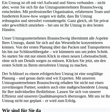
Ein Umzug ist oft mit viel Aufwand und Stress verbunden – nicht
aber, wenn Sie sich für das Umzugsunternehmen Braunschweig
entscheiden. Mit professioneller Organisation, erfahrenem Team und
fundiertem Know-how sorgen wir dafür, dass Ihr Umzug
reibungslos und stressfrei vonstattengeht. Ganz gleich, ob Sie privat
oder gewerblich umziehen – bei uns ist Ihr Umzug in den besten
Händen.
Unser Umzugsunternehmen Braunschweig übernimmt alle Aspekte
Ihres Umzugs, damit Sie sich auf das Wesentliche konzentrieren
können. Von der ersten Planung über das Packen und Transportieren
bis hin zur Schlüsselübergabe – wir kümmern uns um jeden Schritt.
So starten Sie mit nur einem Klick in einen neuen Lebensabschnitt,
ohne sich um Details sorgen zu müssen. Klicken Sie jetzt, um den
ersten Schritt zu Ihrem stressfreien Umzug zu machen.
Der Schlüssel zu einem erfolgreichen Umzug ist eine sorgfältige
Planung – und genau darin sind wir Experten. Mit unserem
Umzugsunternehmen Braunschweig erhalten Sie nicht nur einen
zuverlässigen Partner, sondern auch eine maßgeschneiderte Lösung
für Ihre individuellen Bedürfnisse. Lassen Sie sich von unserer
Effizienz und unserem Qualitätsanspruch überzeugen. Mit uns ist Ihr
Umzug nicht nur geplant – er wird zum Erfolg.
Wir sind für Sie da