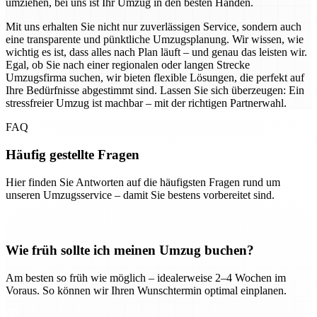
umziehen, bei uns ist Ihr Umzug in den besten Händen.
Mit uns erhalten Sie nicht nur zuverlässigen Service, sondern auch
eine transparente und pünktliche Umzugsplanung. Wir wissen, wie
wichtig es ist, dass alles nach Plan läuft – und genau das leisten wir.
Egal, ob Sie nach einer regionalen oder langen Strecke
Umzugsfirma suchen, wir bieten flexible Lösungen, die perfekt auf
Ihre Bedürfnisse abgestimmt sind. Lassen Sie sich überzeugen: Ein
stressfreier Umzug ist machbar – mit der richtigen Partnerwahl.
FAQ
Häufig gestellte Fragen
Hier finden Sie Antworten auf die häufigsten Fragen rund um
unseren Umzugsservice – damit Sie bestens vorbereitet sind.
Wie früh sollte ich meinen Umzug buchen?
Am besten so früh wie möglich – idealerweise 2–4 Wochen im
Voraus. So können wir Ihren Wunschtermin optimal einplanen.