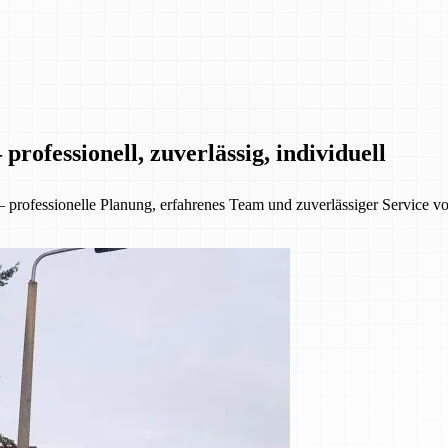
rofessionell, zuverlässig, individuell
ofessionelle Planung, erfahrenes Team und zuverlässiger Service von