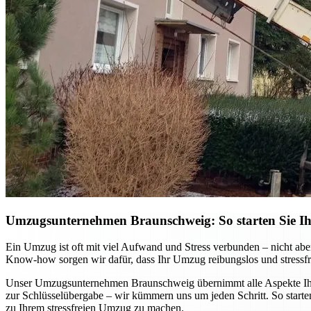
Umzugsunternehmen Braunschweig: So starten Sie Ihr
Ein Umzug ist oft mit viel Aufwand und Stress verbunden – nicht ab
Know-how sorgen wir dafür, dass Ihr Umzug reibungslos und stressfre
Unser Umzugsunternehmen Braunschweig übernimmt alle Aspekte Ihres
zur Schlüsselübergabe – wir kümmern uns um jeden Schritt. So starten
zu Ihrem stressfreien Umzug zu machen.