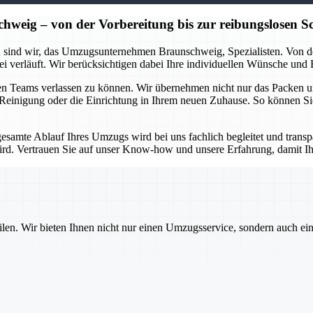
ig – von der Vorbereitung bis zur reibungslosen Sc
 sind wir, das Umzugsunternehmen Braunschweig, Spezialisten. Von der
ei verläuft. Wir berücksichtigen dabei Ihre individuellen Wünsche und
enen Teams verlassen zu können. Wir übernehmen nicht nur das Packen 
e Reinigung oder die Einrichtung in Ihrem neuen Zuhause. So können Si
gesamte Ablauf Ihres Umzugs wird bei uns fachlich begleitet und trans
ird. Vertrauen Sie auf unser Know-how und unsere Erfahrung, damit 
ilen. Wir bieten Ihnen nicht nur einen Umzugsservice, sondern auch ei