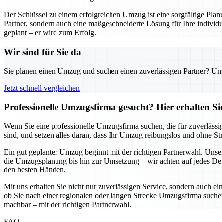
Der Schlüssel zu einem erfolgreichen Umzug ist eine sorgfältige Pl
Partner, sondern auch eine maßgeschneiderte Lösung für Ihre individu
geplant – er wird zum Erfolg.
Wir sind für Sie da
Sie planen einen Umzug und suchen einen zuverlässigen Partner? Unser
Jetzt schnell vergleichen
Professionelle Umzugsfirma gesucht? Hier erhalten S
Wenn Sie eine professionelle Umzugsfirma suchen, die für zuverlässi
sind, und setzen alles daran, dass Ihr Umzug reibungslos und ohne S
Ein gut geplanter Umzug beginnt mit der richtigen Partnerwahl. Uns
die Umzugsplanung bis hin zur Umsetzung – wir achten auf jedes Detai
den besten Händen.
Mit uns erhalten Sie nicht nur zuverlässigen Service, sondern auch ei
ob Sie nach einer regionalen oder langen Strecke Umzugsfirma suchen,
machbar – mit der richtigen Partnerwahl.
FAQ