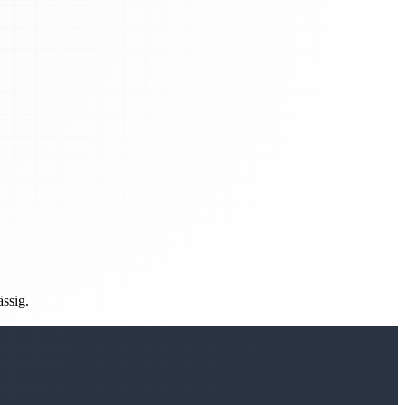
ässig.