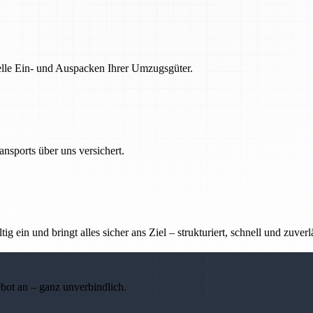
nelle Ein- und Auspacken Ihrer Umzugsgüter.
nsports über uns versichert.
g ein und bringt alles sicher ans Ziel – strukturiert, schnell und zuverl
ebot an – ganz unverbindlich.