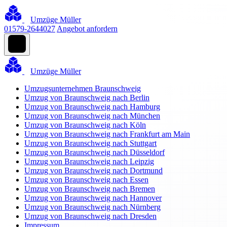
Umzüge Müller
01579-2644027
Angebot anfordern
Umzüge Müller
Umzugsunternehmen Braunschweig
Umzug von Braunschweig nach Berlin
Umzug von Braunschweig nach Hamburg
Umzug von Braunschweig nach München
Umzug von Braunschweig nach Köln
Umzug von Braunschweig nach Frankfurt am Main
Umzug von Braunschweig nach Stuttgart
Umzug von Braunschweig nach Düsseldorf
Umzug von Braunschweig nach Leipzig
Umzug von Braunschweig nach Dortmund
Umzug von Braunschweig nach Essen
Umzug von Braunschweig nach Bremen
Umzug von Braunschweig nach Hannover
Umzug von Braunschweig nach Nürnberg
Umzug von Braunschweig nach Dresden
Impressum