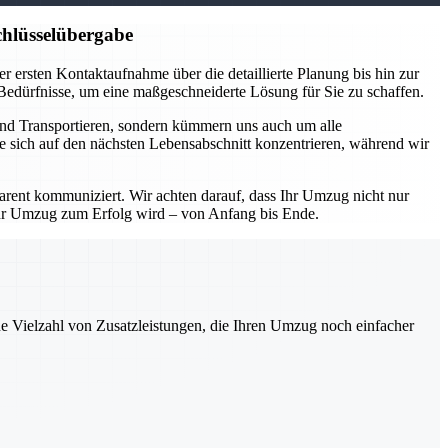
hlüsselübergabe
 ersten Kontaktaufnahme über die detaillierte Planung bis hin zur
 Bedürfnisse, um eine maßgeschneiderte Lösung für Sie zu schaffen.
und Transportieren, sondern kümmern uns auch um alle
e sich auf den nächsten Lebensabschnitt konzentrieren, während wir
parent kommuniziert. Wir achten darauf, dass Ihr Umzug nicht nur
Ihr Umzug zum Erfolg wird – von Anfang bis Ende.
ne Vielzahl von Zusatzleistungen, die Ihren Umzug noch einfacher