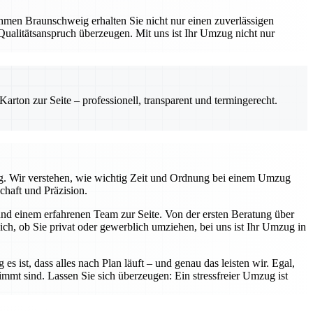
hmen Braunschweig erhalten Sie nicht nur einen zuverlässigen
Qualitätsanspruch überzeugen. Mit uns ist Ihr Umzug nicht nur
rton zur Seite – professionell, transparent und termingerecht.
tig. Wir verstehen, wie wichtig Zeit und Ordnung bei einem Umzug
chaft und Präzision.
nd einem erfahrenen Team zur Seite. Von der ersten Beratung über
ch, ob Sie privat oder gewerblich umziehen, bei uns ist Ihr Umzug in
s ist, dass alles nach Plan läuft – und genau das leisten wir. Egal,
immt sind. Lassen Sie sich überzeugen: Ein stressfreier Umzug ist