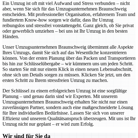
Ein Umzug ist oft mit viel Aufwand und Stress verbunden – nicht
aber, wenn Sie sich für das Umzugsunternehmen Braunschweig
entscheiden. Mit professioneller Organisation, erfahrenem Team und
fundiertem Know-how sorgen wir dafür, dass Ihr Umzug
reibungslos und stressfrei vonstattengeht. Ganz gleich, ob Sie privat
oder gewerblich umziehen – bei uns ist Ihr Umzug in den besten
Händen.
Unser Umzugsunternehmen Braunschweig übernimmt alle Aspekte
Ihres Umzugs, damit Sie sich auf das Wesentliche konzentrieren
können. Von der ersten Planung über das Packen und Transportieren
bis hin zur Schlüsselübergabe – wir kümmern uns um jeden Schritt.
So starten Sie mit nur einem Klick in einen neuen Lebensabschnitt,
ohne sich um Details sorgen zu müssen. Klicken Sie jetzt, um den
ersten Schritt zu Ihrem stressfreien Umzug zu machen.
Der Schlüssel zu einem erfolgreichen Umzug ist eine sorgfältige
Planung – und genau darin sind wir Experten. Mit unserem
Umzugsunternehmen Braunschweig erhalten Sie nicht nur einen
zuverlässigen Partner, sondern auch eine maßgeschneiderte Lösung
für Ihre individuellen Bedürfnisse. Lassen Sie sich von unserer
Effizienz und unserem Qualitätsanspruch überzeugen. Mit uns ist Ihr
Umzug nicht nur geplant – er wird zum Erfolg.
Wir sind für Sie da