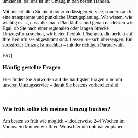
umziehen, bei uns ist Ihr Umzug in den besten Händen.
Mit uns erhalten Sie nicht nur zuverlässigen Service, sondern auch
eine transparente und pünktliche Umzugsplanung. Wir wissen, wie
wichtig es ist, dass alles nach Plan läuft – und genau das leisten wir.
Egal, ob Sie nach einer regionalen oder langen Strecke
Umzugsfirma suchen, wir bieten flexible Lösungen, die perfekt auf
Ihre Bedürfnisse abgestimmt sind. Lassen Sie sich überzeugen: Ein
stressfreier Umzug ist machbar – mit der richtigen Partnerwahl.
FAQ
Häufig gestellte Fragen
Hier finden Sie Antworten auf die häufigsten Fragen rund um
unseren Umzugsservice – damit Sie bestens vorbereitet sind.
Wie früh sollte ich meinen Umzug buchen?
Am besten so früh wie möglich – idealerweise 2–4 Wochen im
Voraus. So können wir Ihren Wunschtermin optimal einplanen.