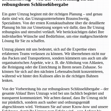
reibungslosen Schlüsselübergabe
Ein guter Umzug beginnt mit der richtigen Planung – und genau
darin sind wir, das Umzugsunternehmen Braunschweig,
Spezialisten. Von der ersten Kontaktaufnahme über die detaillierte
Planung bis hin zur Umsetzung sorgen wir dafür, dass Ihr Umzug
reibungslos und stressfrei verläuft. Wir berücksichtigen dabei Ihre
individuellen Wünsche und Bedürfnisse, um eine maßgeschneiderte
Lösung für Sie zu schaffen.
Umzug planen mit uns bedeutet, sich auf die Expertise eines
erfahrenen Teams verlassen zu können. Wir übernehmen nicht nur
das Packen und Transportieren, sondern kümmern uns auch um alle
organisatorischen Aspekte, wie z. B. die Abholung von Altlasten,
die Reinigung oder die Einrichtung in Ihrem neuen Zuhause. So
können Sie sich auf den nächsten Lebensabschnitt konzentrieren,
während wir hinter den Kulissen alles in die richtigen Bahnen
lenken.
Von der Vorbereitung bis zur reibungslosen Schlüsselübergabe – der
gesamte Ablauf Ihres Umzugs wird bei uns fachlich begleitet und
transparent kommuniziert. Wir achten darauf, dass Ihr Umzug nicht
nur pünktlich, sondern auch sauber und ordnungsgemäß
abgeschlossen wird. Vertrauen Sie auf unser Know-how und unsere