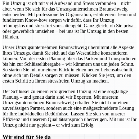
Ein Umzug ist oft mit viel Aufwand und Stress verbunden – nicht
aber, wenn Sie sich für das Umzugsunternehmen Braunschweig
entscheiden. Mit professioneller Organisation, erfahrenem Team und
fundiertem Know-how sorgen wir dafür, dass Ihr Umzug
reibungslos und stressfrei vonstattengeht. Ganz gleich, ob Sie privat
oder gewerblich umziehen – bei uns ist Ihr Umzug in den besten
Händen.
Unser Umzugsunternehmen Braunschweig übernimmt alle Aspekte
Ihres Umzugs, damit Sie sich auf das Wesentliche konzentrieren
können. Von der ersten Planung über das Packen und Transportieren
bis hin zur Schlüsselübergabe – wir kümmern uns um jeden Schritt.
So starten Sie mit nur einem Klick in einen neuen Lebensabschnitt,
ohne sich um Details sorgen zu müssen. Klicken Sie jetzt, um den
ersten Schritt zu Ihrem stressfreien Umzug zu machen.
Der Schlüssel zu einem erfolgreichen Umzug ist eine sorgfältige
Planung – und genau darin sind wir Experten. Mit unserem
Umzugsunternehmen Braunschweig erhalten Sie nicht nur einen
zuverlässigen Partner, sondern auch eine maßgeschneiderte Lösung
für Ihre individuellen Bedürfnisse. Lassen Sie sich von unserer
Effizienz und unserem Qualitätsanspruch überzeugen. Mit uns ist Ihr
Umzug nicht nur geplant – er wird zum Erfolg.
Wir sind für Sie da