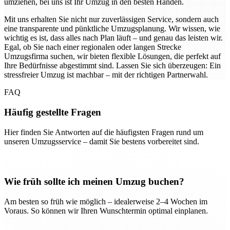
umziehen, bei uns ist Ihr Umzug in den besten Händen.
Mit uns erhalten Sie nicht nur zuverlässigen Service, sondern auch
eine transparente und pünktliche Umzugsplanung. Wir wissen, wie
wichtig es ist, dass alles nach Plan läuft – und genau das leisten wir.
Egal, ob Sie nach einer regionalen oder langen Strecke
Umzugsfirma suchen, wir bieten flexible Lösungen, die perfekt auf
Ihre Bedürfnisse abgestimmt sind. Lassen Sie sich überzeugen: Ein
stressfreier Umzug ist machbar – mit der richtigen Partnerwahl.
FAQ
Häufig gestellte Fragen
Hier finden Sie Antworten auf die häufigsten Fragen rund um
unseren Umzugsservice – damit Sie bestens vorbereitet sind.
Wie früh sollte ich meinen Umzug buchen?
Am besten so früh wie möglich – idealerweise 2–4 Wochen im
Voraus. So können wir Ihren Wunschtermin optimal einplanen.