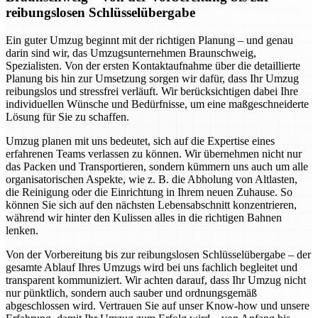
reibungslosen Schlüsselübergabe
Ein guter Umzug beginnt mit der richtigen Planung – und genau
darin sind wir, das Umzugsunternehmen Braunschweig,
Spezialisten. Von der ersten Kontaktaufnahme über die detaillierte
Planung bis hin zur Umsetzung sorgen wir dafür, dass Ihr Umzug
reibungslos und stressfrei verläuft. Wir berücksichtigen dabei Ihre
individuellen Wünsche und Bedürfnisse, um eine maßgeschneiderte
Lösung für Sie zu schaffen.
Umzug planen mit uns bedeutet, sich auf die Expertise eines
erfahrenen Teams verlassen zu können. Wir übernehmen nicht nur
das Packen und Transportieren, sondern kümmern uns auch um alle
organisatorischen Aspekte, wie z. B. die Abholung von Altlasten,
die Reinigung oder die Einrichtung in Ihrem neuen Zuhause. So
können Sie sich auf den nächsten Lebensabschnitt konzentrieren,
während wir hinter den Kulissen alles in die richtigen Bahnen
lenken.
Von der Vorbereitung bis zur reibungslosen Schlüsselübergabe – der
gesamte Ablauf Ihres Umzugs wird bei uns fachlich begleitet und
transparent kommuniziert. Wir achten darauf, dass Ihr Umzug nicht
nur pünktlich, sondern auch sauber und ordnungsgemäß
abgeschlossen wird. Vertrauen Sie auf unser Know-how und unsere