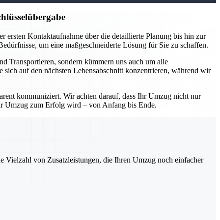
hlüsselübergabe
 ersten Kontaktaufnahme über die detaillierte Planung bis hin zur
 Bedürfnisse, um eine maßgeschneiderte Lösung für Sie zu schaffen.
und Transportieren, sondern kümmern uns auch um alle
e sich auf den nächsten Lebensabschnitt konzentrieren, während wir
parent kommuniziert. Wir achten darauf, dass Ihr Umzug nicht nur
Ihr Umzug zum Erfolg wird – von Anfang bis Ende.
ne Vielzahl von Zusatzleistungen, die Ihren Umzug noch einfacher