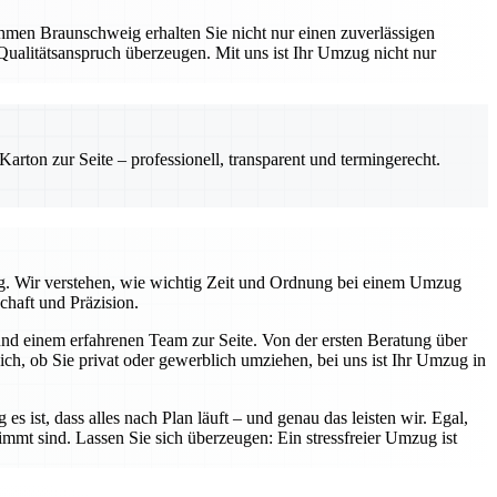
hmen Braunschweig erhalten Sie nicht nur einen zuverlässigen
Qualitätsanspruch überzeugen. Mit uns ist Ihr Umzug nicht nur
rton zur Seite – professionell, transparent und termingerecht.
tig. Wir verstehen, wie wichtig Zeit und Ordnung bei einem Umzug
chaft und Präzision.
nd einem erfahrenen Team zur Seite. Von der ersten Beratung über
ch, ob Sie privat oder gewerblich umziehen, bei uns ist Ihr Umzug in
s ist, dass alles nach Plan läuft – und genau das leisten wir. Egal,
immt sind. Lassen Sie sich überzeugen: Ein stressfreier Umzug ist