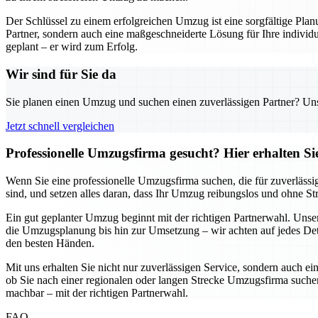
Der Schlüssel zu einem erfolgreichen Umzug ist eine sorgfältige Pl
Partner, sondern auch eine maßgeschneiderte Lösung für Ihre individu
geplant – er wird zum Erfolg.
Wir sind für Sie da
Sie planen einen Umzug und suchen einen zuverlässigen Partner? Unser
Jetzt schnell vergleichen
Professionelle Umzugsfirma gesucht? Hier erhalten S
Wenn Sie eine professionelle Umzugsfirma suchen, die für zuverlässi
sind, und setzen alles daran, dass Ihr Umzug reibungslos und ohne S
Ein gut geplanter Umzug beginnt mit der richtigen Partnerwahl. Uns
die Umzugsplanung bis hin zur Umsetzung – wir achten auf jedes Detai
den besten Händen.
Mit uns erhalten Sie nicht nur zuverlässigen Service, sondern auch ei
ob Sie nach einer regionalen oder langen Strecke Umzugsfirma suchen,
machbar – mit der richtigen Partnerwahl.
FAQ