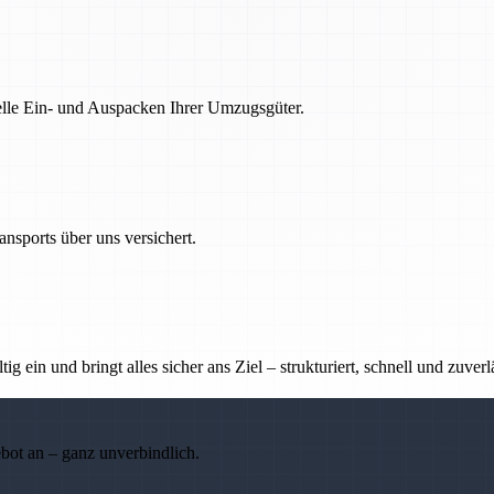
nelle Ein- und Auspacken Ihrer Umzugsgüter.
nsports über uns versichert.
g ein und bringt alles sicher ans Ziel – strukturiert, schnell und zuverl
ebot an – ganz unverbindlich.