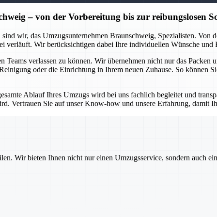
ig – von der Vorbereitung bis zur reibungslosen Sc
 sind wir, das Umzugsunternehmen Braunschweig, Spezialisten. Von der
ei verläuft. Wir berücksichtigen dabei Ihre individuellen Wünsche und
enen Teams verlassen zu können. Wir übernehmen nicht nur das Packen 
e Reinigung oder die Einrichtung in Ihrem neuen Zuhause. So können Si
gesamte Ablauf Ihres Umzugs wird bei uns fachlich begleitet und trans
ird. Vertrauen Sie auf unser Know-how und unsere Erfahrung, damit 
ilen. Wir bieten Ihnen nicht nur einen Umzugsservice, sondern auch ei