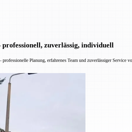
rofessionell, zuverlässig, individuell
ofessionelle Planung, erfahrenes Team und zuverlässiger Service von