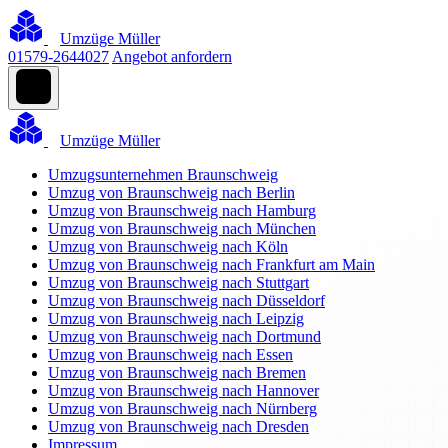
Umzüge Müller
01579-2644027
Angebot anfordern
Umzüge Müller
Umzugsunternehmen Braunschweig
Umzug von Braunschweig nach Berlin
Umzug von Braunschweig nach Hamburg
Umzug von Braunschweig nach München
Umzug von Braunschweig nach Köln
Umzug von Braunschweig nach Frankfurt am Main
Umzug von Braunschweig nach Stuttgart
Umzug von Braunschweig nach Düsseldorf
Umzug von Braunschweig nach Leipzig
Umzug von Braunschweig nach Dortmund
Umzug von Braunschweig nach Essen
Umzug von Braunschweig nach Bremen
Umzug von Braunschweig nach Hannover
Umzug von Braunschweig nach Nürnberg
Umzug von Braunschweig nach Dresden
Impressum