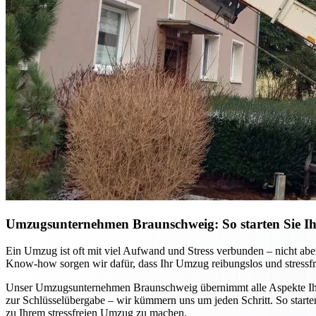
Umzugsunternehmen Braunschweig: So starten Sie Ihr
Ein Umzug ist oft mit viel Aufwand und Stress verbunden – nicht ab
Know-how sorgen wir dafür, dass Ihr Umzug reibungslos und stressfre
Unser Umzugsunternehmen Braunschweig übernimmt alle Aspekte Ihres
zur Schlüsselübergabe – wir kümmern uns um jeden Schritt. So starten
zu Ihrem stressfreien Umzug zu machen.