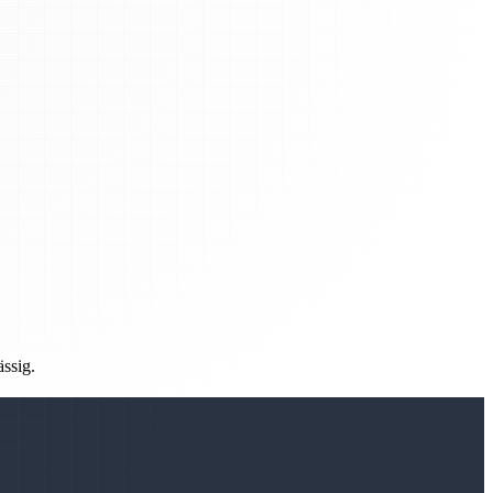
ässig.