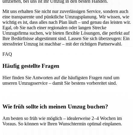
umziehen, bei uns ist Ihr Umzug in den besten Händen.
Mit uns erhalten Sie nicht nur zuverlässigen Service, sondern auch
eine transparente und pünktliche Umzugsplanung. Wir wissen, wie
wichtig es ist, dass alles nach Plan läuft – und genau das leisten wir.
Egal, ob Sie nach einer regionalen oder langen Strecke
Umzugsfirma suchen, wir bieten flexible Lösungen, die perfekt auf
Ihre Bedürfnisse abgestimmt sind. Lassen Sie sich überzeugen: Ein
stressfreier Umzug ist machbar – mit der richtigen Partnerwahl.
FAQ
Häufig gestellte Fragen
Hier finden Sie Antworten auf die häufigsten Fragen rund um
unseren Umzugsservice – damit Sie bestens vorbereitet sind.
Wie früh sollte ich meinen Umzug buchen?
Am besten so früh wie möglich – idealerweise 2–4 Wochen im
Voraus. So können wir Ihren Wunschtermin optimal einplanen.