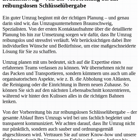
reibungslosen Schlüsselübergabe
Ein guter Umzug beginnt mit der richtigen Planung – und genau
darin sind wir, das Umzugsunternehmen Braunschweig,
Spezialisten. Von der ersten Kontaktaufnahme über die detaillierte
Planung bis hin zur Umsetzung sorgen wir dafür, dass Ihr Umzug
reibungslos und stressfrei verläuft. Wir berücksichtigen dabei Ihre
individuellen Wünsche und Bedürfnisse, um eine maßgeschneiderte
Lösung für Sie zu schaffen.
Umzug planen mit uns bedeutet, sich auf die Expertise eines
erfahrenen Teams verlassen zu können. Wir übernehmen nicht nur
das Packen und Transportieren, sondern kümmern uns auch um alle
organisatorischen Aspekte, wie z. B. die Abholung von Altlasten,
die Reinigung oder die Einrichtung in Ihrem neuen Zuhause. So
können Sie sich auf den nächsten Lebensabschnitt konzentrieren,
während wir hinter den Kulissen alles in die richtigen Bahnen
lenken.
Von der Vorbereitung bis zur reibungslosen Schlüsselübergabe – der
gesamte Ablauf Ihres Umzugs wird bei uns fachlich begleitet und
transparent kommuniziert. Wir achten darauf, dass Ihr Umzug nicht
nur pünktlich, sondern auch sauber und ordnungsgemäß
abgeschlossen wird. Vertrauen Sie auf unser Know-how und unsere