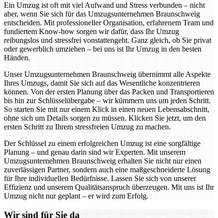
Ein Umzug ist oft mit viel Aufwand und Stress verbunden – nicht
aber, wenn Sie sich für das Umzugsunternehmen Braunschweig
entscheiden. Mit professioneller Organisation, erfahrenem Team und
fundiertem Know-how sorgen wir dafür, dass Ihr Umzug
reibungslos und stressfrei vonstattengeht. Ganz gleich, ob Sie privat
oder gewerblich umziehen – bei uns ist Ihr Umzug in den besten
Händen.
Unser Umzugsunternehmen Braunschweig übernimmt alle Aspekte
Ihres Umzugs, damit Sie sich auf das Wesentliche konzentrieren
können. Von der ersten Planung über das Packen und Transportieren
bis hin zur Schlüsselübergabe – wir kümmern uns um jeden Schritt.
So starten Sie mit nur einem Klick in einen neuen Lebensabschnitt,
ohne sich um Details sorgen zu müssen. Klicken Sie jetzt, um den
ersten Schritt zu Ihrem stressfreien Umzug zu machen.
Der Schlüssel zu einem erfolgreichen Umzug ist eine sorgfältige
Planung – und genau darin sind wir Experten. Mit unserem
Umzugsunternehmen Braunschweig erhalten Sie nicht nur einen
zuverlässigen Partner, sondern auch eine maßgeschneiderte Lösung
für Ihre individuellen Bedürfnisse. Lassen Sie sich von unserer
Effizienz und unserem Qualitätsanspruch überzeugen. Mit uns ist Ihr
Umzug nicht nur geplant – er wird zum Erfolg.
Wir sind für Sie da