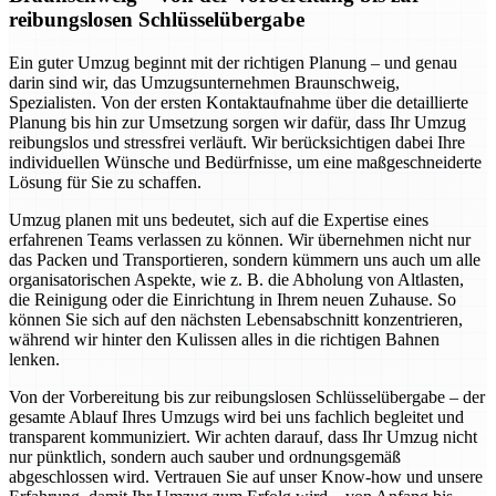
reibungslosen Schlüsselübergabe
Ein guter Umzug beginnt mit der richtigen Planung – und genau
darin sind wir, das Umzugsunternehmen Braunschweig,
Spezialisten. Von der ersten Kontaktaufnahme über die detaillierte
Planung bis hin zur Umsetzung sorgen wir dafür, dass Ihr Umzug
reibungslos und stressfrei verläuft. Wir berücksichtigen dabei Ihre
individuellen Wünsche und Bedürfnisse, um eine maßgeschneiderte
Lösung für Sie zu schaffen.
Umzug planen mit uns bedeutet, sich auf die Expertise eines
erfahrenen Teams verlassen zu können. Wir übernehmen nicht nur
das Packen und Transportieren, sondern kümmern uns auch um alle
organisatorischen Aspekte, wie z. B. die Abholung von Altlasten,
die Reinigung oder die Einrichtung in Ihrem neuen Zuhause. So
können Sie sich auf den nächsten Lebensabschnitt konzentrieren,
während wir hinter den Kulissen alles in die richtigen Bahnen
lenken.
Von der Vorbereitung bis zur reibungslosen Schlüsselübergabe – der
gesamte Ablauf Ihres Umzugs wird bei uns fachlich begleitet und
transparent kommuniziert. Wir achten darauf, dass Ihr Umzug nicht
nur pünktlich, sondern auch sauber und ordnungsgemäß
abgeschlossen wird. Vertrauen Sie auf unser Know-how und unsere