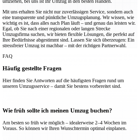
umziehen, bei uns ist Ihr Umzug in den besten Händen.
Mit uns erhalten Sie nicht nur zuverlässigen Service, sondern auch
eine transparente und pünktliche Umzugsplanung. Wir wissen, wie
wichtig es ist, dass alles nach Plan läuft – und genau das leisten wir.
Egal, ob Sie nach einer regionalen oder langen Strecke
Umzugsfirma suchen, wir bieten flexible Lösungen, die perfekt auf
Ihre Bedürfnisse abgestimmt sind. Lassen Sie sich überzeugen: Ein
stressfreier Umzug ist machbar – mit der richtigen Partnerwahl.
FAQ
Häufig gestellte Fragen
Hier finden Sie Antworten auf die häufigsten Fragen rund um
unseren Umzugsservice – damit Sie bestens vorbereitet sind.
Wie früh sollte ich meinen Umzug buchen?
Am besten so früh wie möglich – idealerweise 2–4 Wochen im
Voraus. So können wir Ihren Wunschtermin optimal einplanen.