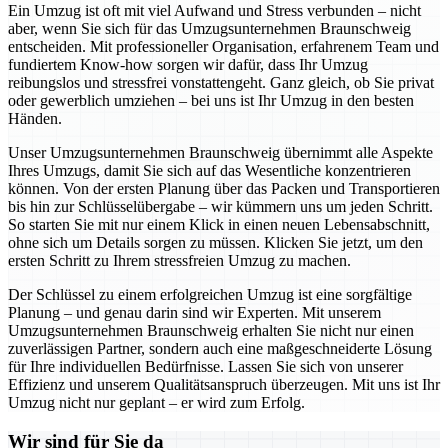
Ein Umzug ist oft mit viel Aufwand und Stress verbunden – nicht
aber, wenn Sie sich für das Umzugsunternehmen Braunschweig
entscheiden. Mit professioneller Organisation, erfahrenem Team und
fundiertem Know-how sorgen wir dafür, dass Ihr Umzug
reibungslos und stressfrei vonstattengeht. Ganz gleich, ob Sie privat
oder gewerblich umziehen – bei uns ist Ihr Umzug in den besten
Händen.
Unser Umzugsunternehmen Braunschweig übernimmt alle Aspekte
Ihres Umzugs, damit Sie sich auf das Wesentliche konzentrieren
können. Von der ersten Planung über das Packen und Transportieren
bis hin zur Schlüsselübergabe – wir kümmern uns um jeden Schritt.
So starten Sie mit nur einem Klick in einen neuen Lebensabschnitt,
ohne sich um Details sorgen zu müssen. Klicken Sie jetzt, um den
ersten Schritt zu Ihrem stressfreien Umzug zu machen.
Der Schlüssel zu einem erfolgreichen Umzug ist eine sorgfältige
Planung – und genau darin sind wir Experten. Mit unserem
Umzugsunternehmen Braunschweig erhalten Sie nicht nur einen
zuverlässigen Partner, sondern auch eine maßgeschneiderte Lösung
für Ihre individuellen Bedürfnisse. Lassen Sie sich von unserer
Effizienz und unserem Qualitätsanspruch überzeugen. Mit uns ist Ihr
Umzug nicht nur geplant – er wird zum Erfolg.
Wir sind für Sie da