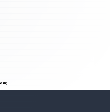
ässig.