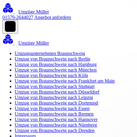
Umzüge Müller
01579-2644027
Angebot anfordern
Umzüge Müller
Umzugsunternehmen Braunschweig
Umzug von Braunschweig nach Berlin
Umzug von Braunschweig nach Hamburg
Umzug von Braunschweig nach München
Umzug von Braunschweig nach Köln
Umzug von Braunschweig nach Frankfurt am Main
Umzug von Braunschweig nach Stuttgart
Umzug von Braunschweig nach Düsseldorf
Umzug von Braunschweig nach Leipzig
Umzug von Braunschweig nach Dortmund
Umzug von Braunschweig nach Essen
Umzug von Braunschweig nach Bremen
Umzug von Braunschweig nach Hannover
Umzug von Braunschweig nach Nürnberg
Umzug von Braunschweig nach Dresden
Impressum