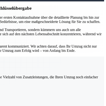
hlüsselübergabe
 ersten Kontaktaufnahme über die detaillierte Planung bis hin zur
 Bedürfnisse, um eine maßgeschneiderte Lösung für Sie zu schaffen.
und Transportieren, sondern kümmern uns auch um alle
e sich auf den nächsten Lebensabschnitt konzentrieren, während wir
parent kommuniziert. Wir achten darauf, dass Ihr Umzug nicht nur
Ihr Umzug zum Erfolg wird – von Anfang bis Ende.
ne Vielzahl von Zusatzleistungen, die Ihren Umzug noch einfacher