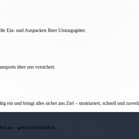
nelle Ein- und Auspacken Ihrer Umzugsgüter.
nsports über uns versichert.
g ein und bringt alles sicher ans Ziel – strukturiert, schnell und zuverl
ebot an – ganz unverbindlich.