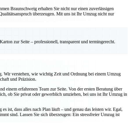
hmen Braunschweig erhalten Sie nicht nur einen zuverlässigen
Qualitätsanspruch überzeugen. Mit uns ist Ihr Umzug nicht nur
rton zur Seite – professionell, transparent und termingerecht.
tig. Wir verstehen, wie wichtig Zeit und Ordnung bei einem Umzug
chaft und Präzision.
nd einem erfahrenen Team zur Seite. Von der ersten Beratung über
ch, ob Sie privat oder gewerblich umziehen, bei uns ist Ihr Umzug in
s ist, dass alles nach Plan läuft – und genau das leisten wir. Egal,
immt sind. Lassen Sie sich überzeugen: Ein stressfreier Umzug ist