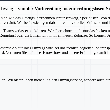
ig – von der Vorbereitung bis zur reibungslosen Sc
 sind wir, das Umzugsunternehmen Braunschweig, Spezialisten. Von der
ei verläuft. Wir berücksichtigen dabei Ihre individuellen Wünsche und
enen Teams verlassen zu können. Wir übernehmen nicht nur das Packen 
e Reinigung oder die Einrichtung in Ihrem neuen Zuhause. So können Si
gesamte Ablauf Ihres Umzugs wird bei uns fachlich begleitet und trans
ird. Vertrauen Sie auf unser Know-how und unsere Erfahrung, damit 
ilen. Wir bieten Ihnen nicht nur einen Umzugsservice, sondern auch ei