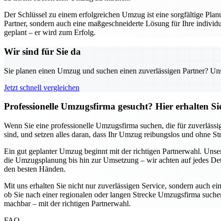
Der Schlüssel zu einem erfolgreichen Umzug ist eine sorgfältige Pl
Partner, sondern auch eine maßgeschneiderte Lösung für Ihre individu
geplant – er wird zum Erfolg.
Wir sind für Sie da
Sie planen einen Umzug und suchen einen zuverlässigen Partner? Unser
Jetzt schnell vergleichen
Professionelle Umzugsfirma gesucht? Hier erhalten S
Wenn Sie eine professionelle Umzugsfirma suchen, die für zuverlässi
sind, und setzen alles daran, dass Ihr Umzug reibungslos und ohne S
Ein gut geplanter Umzug beginnt mit der richtigen Partnerwahl. Uns
die Umzugsplanung bis hin zur Umsetzung – wir achten auf jedes Detai
den besten Händen.
Mit uns erhalten Sie nicht nur zuverlässigen Service, sondern auch ei
ob Sie nach einer regionalen oder langen Strecke Umzugsfirma suchen,
machbar – mit der richtigen Partnerwahl.
FAQ