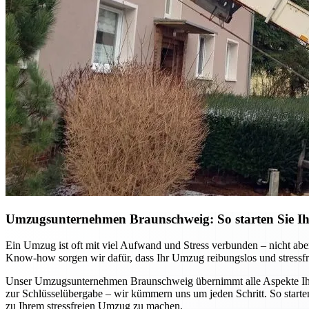
Umzugsunternehmen Braunschweig: So starten Sie Ihr
Ein Umzug ist oft mit viel Aufwand und Stress verbunden – nicht ab
Know-how sorgen wir dafür, dass Ihr Umzug reibungslos und stressfre
Unser Umzugsunternehmen Braunschweig übernimmt alle Aspekte Ihres
zur Schlüsselübergabe – wir kümmern uns um jeden Schritt. So starten
zu Ihrem stressfreien Umzug zu machen.