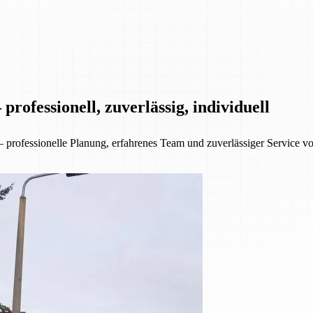
rofessionell, zuverlässig, individuell
ofessionelle Planung, erfahrenes Team und zuverlässiger Service von