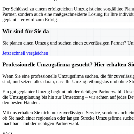
Der Schlüssel zu einem erfolgreichen Umzug ist eine sorgfältige Pl
Partner, sondern auch eine maßgeschneiderte Lösung für Ihre individu
geplant – er wird zum Erfolg.
Wir sind für Sie da
Sie planen einen Umzug und suchen einen zuverlässigen Partner? Unser
Jetzt schnell vergleichen
Professionelle Umzugsfirma gesucht? Hier erhalten S
Wenn Sie eine professionelle Umzugsfirma suchen, die für zuverlässi
sind, und setzen alles daran, dass Ihr Umzug reibungslos und ohne S
Ein gut geplanter Umzug beginnt mit der richtigen Partnerwahl. Uns
die Umzugsplanung bis hin zur Umsetzung – wir achten auf jedes Detai
den besten Händen.
Mit uns erhalten Sie nicht nur zuverlässigen Service, sondern auch ei
ob Sie nach einer regionalen oder langen Strecke Umzugsfirma suchen,
machbar – mit der richtigen Partnerwahl.
FAQ