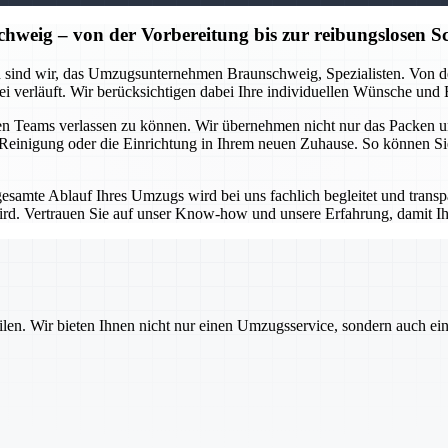
ig – von der Vorbereitung bis zur reibungslosen Sc
 sind wir, das Umzugsunternehmen Braunschweig, Spezialisten. Von der
ei verläuft. Wir berücksichtigen dabei Ihre individuellen Wünsche und
enen Teams verlassen zu können. Wir übernehmen nicht nur das Packen 
e Reinigung oder die Einrichtung in Ihrem neuen Zuhause. So können Si
gesamte Ablauf Ihres Umzugs wird bei uns fachlich begleitet und trans
ird. Vertrauen Sie auf unser Know-how und unsere Erfahrung, damit 
ilen. Wir bieten Ihnen nicht nur einen Umzugsservice, sondern auch ei