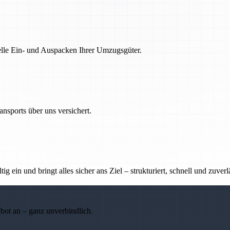
nelle Ein- und Auspacken Ihrer Umzugsgüter.
nsports über uns versichert.
g ein und bringt alles sicher ans Ziel – strukturiert, schnell und zuverl
ebot an – ganz unverbindlich.