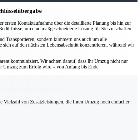
hlüsselübergabe
 ersten Kontaktaufnahme über die detaillierte Planung bis hin zur
 Bedürfnisse, um eine maßgeschneiderte Lösung für Sie zu schaffen.
und Transportieren, sondern kümmern uns auch um alle
e sich auf den nächsten Lebensabschnitt konzentrieren, während wir
parent kommuniziert. Wir achten darauf, dass Ihr Umzug nicht nur
Ihr Umzug zum Erfolg wird – von Anfang bis Ende.
ne Vielzahl von Zusatzleistungen, die Ihren Umzug noch einfacher