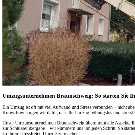
Umzugsunternehmen Braunschweig: So starten Sie Ihr
Ein Umzug ist oft mit viel Aufwand und Stress verbunden – nicht ab
Know-how sorgen wir dafür, dass Ihr Umzug reibungslos und stressfre
Unser Umzugsunternehmen Braunschweig übernimmt alle Aspekte Ihres
zur Schlüsselübergabe – wir kümmern uns um jeden Schritt. So starten
zu Ihrem stressfreien Umzug zu machen.