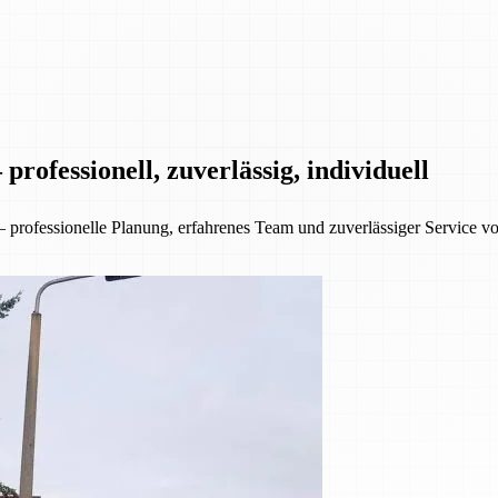
rofessionell, zuverlässig, individuell
ofessionelle Planung, erfahrenes Team und zuverlässiger Service von