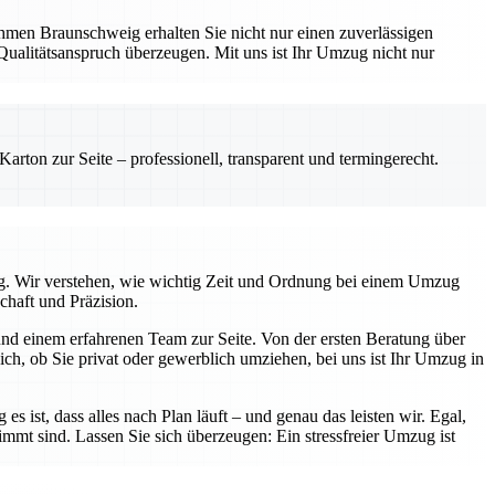
hmen Braunschweig erhalten Sie nicht nur einen zuverlässigen
Qualitätsanspruch überzeugen. Mit uns ist Ihr Umzug nicht nur
rton zur Seite – professionell, transparent und termingerecht.
tig. Wir verstehen, wie wichtig Zeit und Ordnung bei einem Umzug
chaft und Präzision.
nd einem erfahrenen Team zur Seite. Von der ersten Beratung über
ch, ob Sie privat oder gewerblich umziehen, bei uns ist Ihr Umzug in
s ist, dass alles nach Plan läuft – und genau das leisten wir. Egal,
immt sind. Lassen Sie sich überzeugen: Ein stressfreier Umzug ist