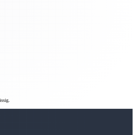
ässig.