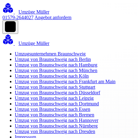
Umzüge Müller
01579-2644027
Angebot anfordern
Umzüge Müller
Umzugsunternehmen Braunschweig
Umzug von Braunschweig nach Berlin
Umzug von Braunschweig nach Hamburg
Umzug von Braunschweig nach München
Umzug von Braunschweig nach Köln
Umzug von Braunschweig nach Frankfurt am Main
Umzug von Braunschweig nach Stuttgart
Umzug von Braunschweig nach Düsseldorf
Umzug von Braunschweig nach Leipzig
Umzug von Braunschweig nach Dortmund
Umzug von Braunschweig nach Essen
Umzug von Braunschweig nach Bremen
Umzug von Braunschweig nach Hannover
Umzug von Braunschweig nach Nürnberg
Umzug von Braunschweig nach Dresden
Impressum