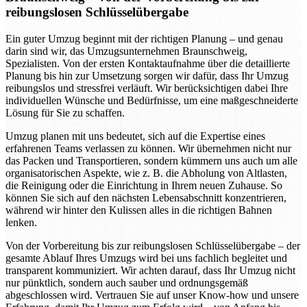
reibungslosen Schlüsselübergabe
Ein guter Umzug beginnt mit der richtigen Planung – und genau
darin sind wir, das Umzugsunternehmen Braunschweig,
Spezialisten. Von der ersten Kontaktaufnahme über die detaillierte
Planung bis hin zur Umsetzung sorgen wir dafür, dass Ihr Umzug
reibungslos und stressfrei verläuft. Wir berücksichtigen dabei Ihre
individuellen Wünsche und Bedürfnisse, um eine maßgeschneiderte
Lösung für Sie zu schaffen.
Umzug planen mit uns bedeutet, sich auf die Expertise eines
erfahrenen Teams verlassen zu können. Wir übernehmen nicht nur
das Packen und Transportieren, sondern kümmern uns auch um alle
organisatorischen Aspekte, wie z. B. die Abholung von Altlasten,
die Reinigung oder die Einrichtung in Ihrem neuen Zuhause. So
können Sie sich auf den nächsten Lebensabschnitt konzentrieren,
während wir hinter den Kulissen alles in die richtigen Bahnen
lenken.
Von der Vorbereitung bis zur reibungslosen Schlüsselübergabe – der
gesamte Ablauf Ihres Umzugs wird bei uns fachlich begleitet und
transparent kommuniziert. Wir achten darauf, dass Ihr Umzug nicht
nur pünktlich, sondern auch sauber und ordnungsgemäß
abgeschlossen wird. Vertrauen Sie auf unser Know-how und unsere