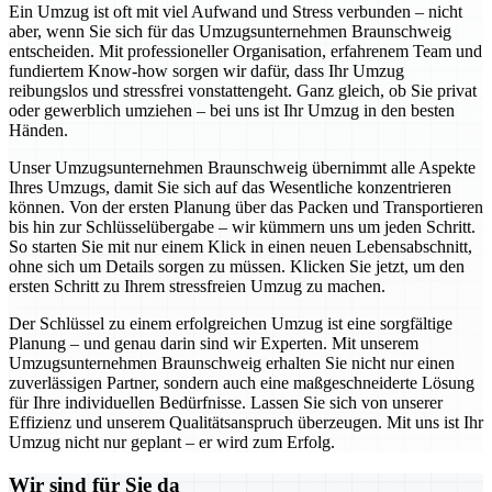
Ein Umzug ist oft mit viel Aufwand und Stress verbunden – nicht
aber, wenn Sie sich für das Umzugsunternehmen Braunschweig
entscheiden. Mit professioneller Organisation, erfahrenem Team und
fundiertem Know-how sorgen wir dafür, dass Ihr Umzug
reibungslos und stressfrei vonstattengeht. Ganz gleich, ob Sie privat
oder gewerblich umziehen – bei uns ist Ihr Umzug in den besten
Händen.
Unser Umzugsunternehmen Braunschweig übernimmt alle Aspekte
Ihres Umzugs, damit Sie sich auf das Wesentliche konzentrieren
können. Von der ersten Planung über das Packen und Transportieren
bis hin zur Schlüsselübergabe – wir kümmern uns um jeden Schritt.
So starten Sie mit nur einem Klick in einen neuen Lebensabschnitt,
ohne sich um Details sorgen zu müssen. Klicken Sie jetzt, um den
ersten Schritt zu Ihrem stressfreien Umzug zu machen.
Der Schlüssel zu einem erfolgreichen Umzug ist eine sorgfältige
Planung – und genau darin sind wir Experten. Mit unserem
Umzugsunternehmen Braunschweig erhalten Sie nicht nur einen
zuverlässigen Partner, sondern auch eine maßgeschneiderte Lösung
für Ihre individuellen Bedürfnisse. Lassen Sie sich von unserer
Effizienz und unserem Qualitätsanspruch überzeugen. Mit uns ist Ihr
Umzug nicht nur geplant – er wird zum Erfolg.
Wir sind für Sie da