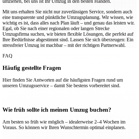
umziehen, bei uns ist Ihr Umzug in den besten Händen.
Mit uns erhalten Sie nicht nur zuverlässigen Service, sondern auch
eine transparente und pünktliche Umzugsplanung. Wir wissen, wie
wichtig es ist, dass alles nach Plan läuft – und genau das leisten wir.
Egal, ob Sie nach einer regionalen oder langen Strecke
Umzugsfirma suchen, wir bieten flexible Lösungen, die perfekt auf
Ihre Bedürfnisse abgestimmt sind. Lassen Sie sich überzeugen: Ein
stressfreier Umzug ist machbar – mit der richtigen Partnerwahl.
FAQ
Häufig gestellte Fragen
Hier finden Sie Antworten auf die häufigsten Fragen rund um
unseren Umzugsservice – damit Sie bestens vorbereitet sind.
Wie früh sollte ich meinen Umzug buchen?
Am besten so früh wie möglich – idealerweise 2–4 Wochen im
Voraus. So können wir Ihren Wunschtermin optimal einplanen.