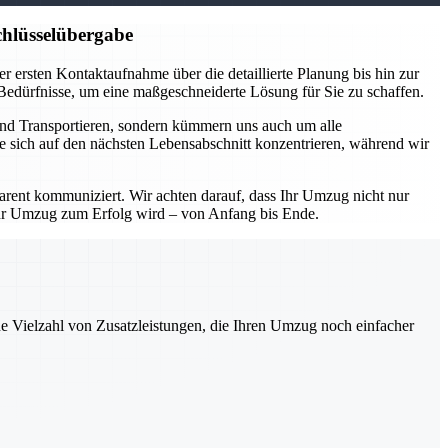
hlüsselübergabe
 ersten Kontaktaufnahme über die detaillierte Planung bis hin zur
 Bedürfnisse, um eine maßgeschneiderte Lösung für Sie zu schaffen.
und Transportieren, sondern kümmern uns auch um alle
e sich auf den nächsten Lebensabschnitt konzentrieren, während wir
parent kommuniziert. Wir achten darauf, dass Ihr Umzug nicht nur
Ihr Umzug zum Erfolg wird – von Anfang bis Ende.
ne Vielzahl von Zusatzleistungen, die Ihren Umzug noch einfacher