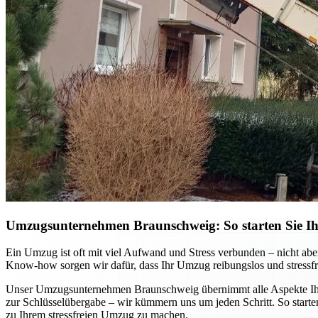
Umzugsunternehmen Braunschweig: So starten Sie Ihr
Ein Umzug ist oft mit viel Aufwand und Stress verbunden – nicht ab
Know-how sorgen wir dafür, dass Ihr Umzug reibungslos und stressfre
Unser Umzugsunternehmen Braunschweig übernimmt alle Aspekte Ihres
zur Schlüsselübergabe – wir kümmern uns um jeden Schritt. So starten
zu Ihrem stressfreien Umzug zu machen.