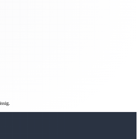
ässig.