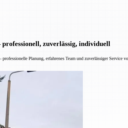
rofessionell, zuverlässig, individuell
ofessionelle Planung, erfahrenes Team und zuverlässiger Service von