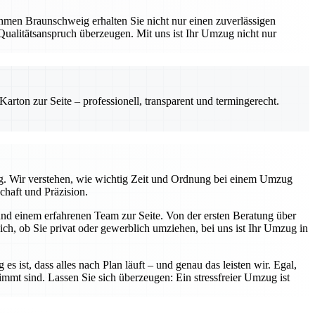
hmen Braunschweig erhalten Sie nicht nur einen zuverlässigen
Qualitätsanspruch überzeugen. Mit uns ist Ihr Umzug nicht nur
rton zur Seite – professionell, transparent und termingerecht.
tig. Wir verstehen, wie wichtig Zeit und Ordnung bei einem Umzug
chaft und Präzision.
nd einem erfahrenen Team zur Seite. Von der ersten Beratung über
ch, ob Sie privat oder gewerblich umziehen, bei uns ist Ihr Umzug in
s ist, dass alles nach Plan läuft – und genau das leisten wir. Egal,
immt sind. Lassen Sie sich überzeugen: Ein stressfreier Umzug ist