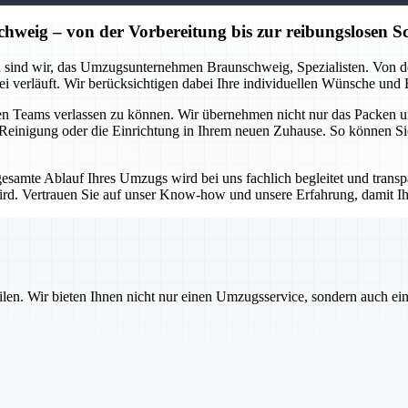
ig – von der Vorbereitung bis zur reibungslosen Sc
 sind wir, das Umzugsunternehmen Braunschweig, Spezialisten. Von der
ei verläuft. Wir berücksichtigen dabei Ihre individuellen Wünsche und
enen Teams verlassen zu können. Wir übernehmen nicht nur das Packen 
e Reinigung oder die Einrichtung in Ihrem neuen Zuhause. So können Si
gesamte Ablauf Ihres Umzugs wird bei uns fachlich begleitet und trans
ird. Vertrauen Sie auf unser Know-how und unsere Erfahrung, damit 
ilen. Wir bieten Ihnen nicht nur einen Umzugsservice, sondern auch ei