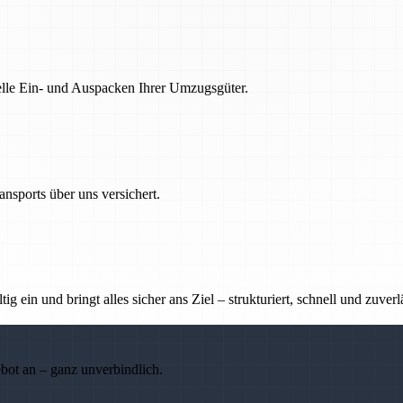
nelle Ein- und Auspacken Ihrer Umzugsgüter.
nsports über uns versichert.
g ein und bringt alles sicher ans Ziel – strukturiert, schnell und zuverl
ebot an – ganz unverbindlich.