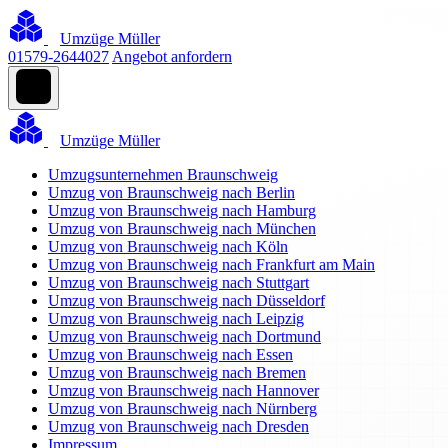
Umzüge Müller
01579-2644027
Angebot anfordern
Umzüge Müller
Umzugsunternehmen Braunschweig
Umzug von Braunschweig nach Berlin
Umzug von Braunschweig nach Hamburg
Umzug von Braunschweig nach München
Umzug von Braunschweig nach Köln
Umzug von Braunschweig nach Frankfurt am Main
Umzug von Braunschweig nach Stuttgart
Umzug von Braunschweig nach Düsseldorf
Umzug von Braunschweig nach Leipzig
Umzug von Braunschweig nach Dortmund
Umzug von Braunschweig nach Essen
Umzug von Braunschweig nach Bremen
Umzug von Braunschweig nach Hannover
Umzug von Braunschweig nach Nürnberg
Umzug von Braunschweig nach Dresden
Impressum