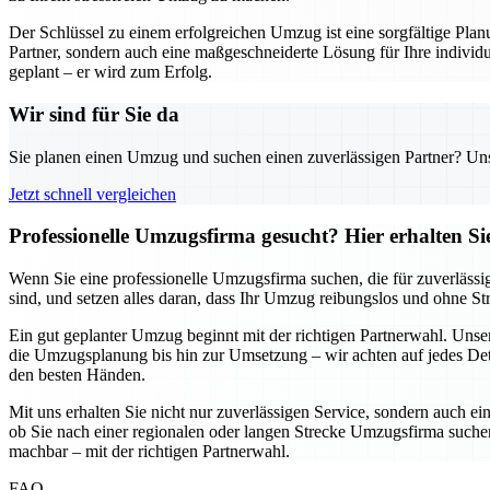
Der Schlüssel zu einem erfolgreichen Umzug ist eine sorgfältige Pl
Partner, sondern auch eine maßgeschneiderte Lösung für Ihre individu
geplant – er wird zum Erfolg.
Wir sind für Sie da
Sie planen einen Umzug und suchen einen zuverlässigen Partner? Unser
Jetzt schnell vergleichen
Professionelle Umzugsfirma gesucht? Hier erhalten S
Wenn Sie eine professionelle Umzugsfirma suchen, die für zuverlässi
sind, und setzen alles daran, dass Ihr Umzug reibungslos und ohne S
Ein gut geplanter Umzug beginnt mit der richtigen Partnerwahl. Uns
die Umzugsplanung bis hin zur Umsetzung – wir achten auf jedes Detai
den besten Händen.
Mit uns erhalten Sie nicht nur zuverlässigen Service, sondern auch ei
ob Sie nach einer regionalen oder langen Strecke Umzugsfirma suchen,
machbar – mit der richtigen Partnerwahl.
FAQ