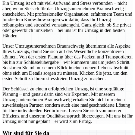
Ein Umzug ist oft mit viel Aufwand und Stress verbunden – nicht
aber, wenn Sie sich für das Umzugsunternehmen Braunschweig
entscheiden. Mit professioneller Organisation, erfahrenem Team und
fundiertem Know-how sorgen wir dafür, dass Ihr Umzug
reibungslos und stressfrei vonstattengeht. Ganz gleich, ob Sie privat
oder gewerblich umziehen – bei uns ist Ihr Umzug in den besten
Händen.
Unser Umzugsunternehmen Braunschweig übernimmt alle Aspekte
Ihres Umzugs, damit Sie sich auf das Wesentliche konzentrieren
können. Von der ersten Planung über das Packen und Transportieren
bis hin zur Schlüsselübergabe – wir kümmern uns um jeden Schritt.
So starten Sie mit nur einem Klick in einen neuen Lebensabschnitt,
ohne sich um Details sorgen zu müssen. Klicken Sie jetzt, um den
ersten Schritt zu Ihrem stressfreien Umzug zu machen.
Der Schlüssel zu einem erfolgreichen Umzug ist eine sorgfältige
Planung – und genau darin sind wir Experten. Mit unserem
Umzugsunternehmen Braunschweig erhalten Sie nicht nur einen
zuverlässigen Partner, sondern auch eine maßgeschneiderte Lösung
für Ihre individuellen Bedürfnisse. Lassen Sie sich von unserer
Effizienz und unserem Qualitätsanspruch überzeugen. Mit uns ist Ihr
Umzug nicht nur geplant – er wird zum Erfolg.
Wir sind für Sie da