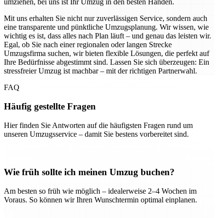
umziehen, bei uns ist Ihr Umzug in den besten Händen.
Mit uns erhalten Sie nicht nur zuverlässigen Service, sondern auch
eine transparente und pünktliche Umzugsplanung. Wir wissen, wie
wichtig es ist, dass alles nach Plan läuft – und genau das leisten wir.
Egal, ob Sie nach einer regionalen oder langen Strecke
Umzugsfirma suchen, wir bieten flexible Lösungen, die perfekt auf
Ihre Bedürfnisse abgestimmt sind. Lassen Sie sich überzeugen: Ein
stressfreier Umzug ist machbar – mit der richtigen Partnerwahl.
FAQ
Häufig gestellte Fragen
Hier finden Sie Antworten auf die häufigsten Fragen rund um
unseren Umzugsservice – damit Sie bestens vorbereitet sind.
Wie früh sollte ich meinen Umzug buchen?
Am besten so früh wie möglich – idealerweise 2–4 Wochen im
Voraus. So können wir Ihren Wunschtermin optimal einplanen.