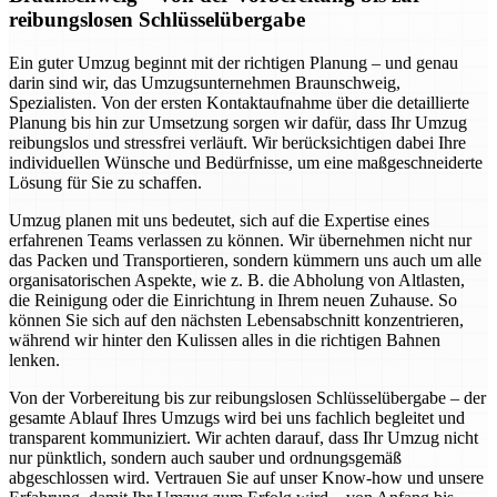
reibungslosen Schlüsselübergabe
Ein guter Umzug beginnt mit der richtigen Planung – und genau
darin sind wir, das Umzugsunternehmen Braunschweig,
Spezialisten. Von der ersten Kontaktaufnahme über die detaillierte
Planung bis hin zur Umsetzung sorgen wir dafür, dass Ihr Umzug
reibungslos und stressfrei verläuft. Wir berücksichtigen dabei Ihre
individuellen Wünsche und Bedürfnisse, um eine maßgeschneiderte
Lösung für Sie zu schaffen.
Umzug planen mit uns bedeutet, sich auf die Expertise eines
erfahrenen Teams verlassen zu können. Wir übernehmen nicht nur
das Packen und Transportieren, sondern kümmern uns auch um alle
organisatorischen Aspekte, wie z. B. die Abholung von Altlasten,
die Reinigung oder die Einrichtung in Ihrem neuen Zuhause. So
können Sie sich auf den nächsten Lebensabschnitt konzentrieren,
während wir hinter den Kulissen alles in die richtigen Bahnen
lenken.
Von der Vorbereitung bis zur reibungslosen Schlüsselübergabe – der
gesamte Ablauf Ihres Umzugs wird bei uns fachlich begleitet und
transparent kommuniziert. Wir achten darauf, dass Ihr Umzug nicht
nur pünktlich, sondern auch sauber und ordnungsgemäß
abgeschlossen wird. Vertrauen Sie auf unser Know-how und unsere