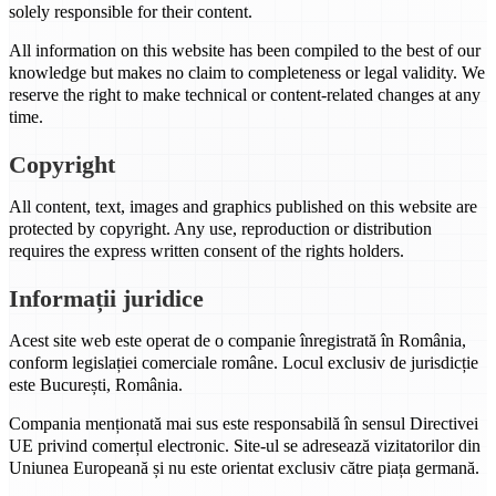
solely responsible for their content.
All information on this website has been compiled to the best of our
knowledge but makes no claim to completeness or legal validity. We
reserve the right to make technical or content-related changes at any
time.
Copyright
All content, text, images and graphics published on this website are
protected by copyright. Any use, reproduction or distribution
requires the express written consent of the rights holders.
Informații juridice
Acest site web este operat de o companie înregistrată în România,
conform legislației comerciale române. Locul exclusiv de jurisdicție
este București, România.
Compania menționată mai sus este responsabilă în sensul Directivei
UE privind comerțul electronic. Site-ul se adresează vizitatorilor din
Uniunea Europeană și nu este orientat exclusiv către piața germană.