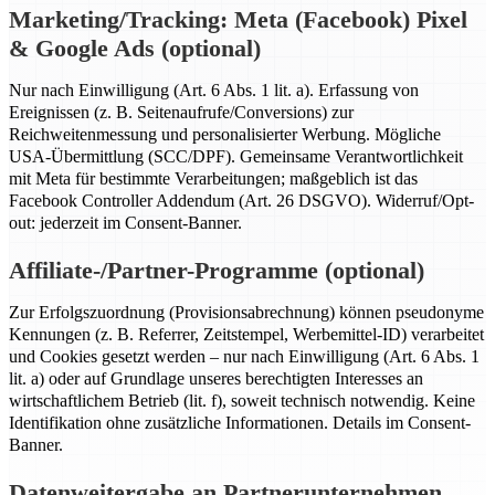
Marketing/Tracking: Meta (Facebook) Pixel
& Google Ads (optional)
Nur nach Einwilligung (Art. 6 Abs. 1 lit. a). Erfassung von
Ereignissen (z. B. Seitenaufrufe/Conversions) zur
Reichweitenmessung und personalisierter Werbung. Mögliche
USA-Übermittlung (SCC/DPF). Gemeinsame Verantwortlichkeit
mit Meta für bestimmte Verarbeitungen; maßgeblich ist das
Facebook Controller Addendum (Art. 26 DSGVO). Widerruf/Opt-
out: jederzeit im Consent-Banner.
Affiliate-/Partner-Programme (optional)
Zur Erfolgszuordnung (Provisionsabrechnung) können pseudonyme
Kennungen (z. B. Referrer, Zeitstempel, Werbemittel-ID) verarbeitet
und Cookies gesetzt werden – nur nach Einwilligung (Art. 6 Abs. 1
lit. a) oder auf Grundlage unseres berechtigten Interesses an
wirtschaftlichem Betrieb (lit. f), soweit technisch notwendig. Keine
Identifikation ohne zusätzliche Informationen. Details im Consent-
Banner.
Datenweitergabe an Partnerunternehmen