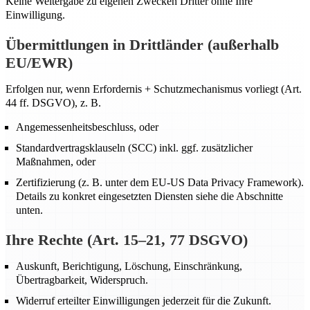
Keine Weitergabe zu eigenen Zwecken Dritter ohne Ihre
Einwilligung.
Übermittlungen in Drittländer (außerhalb
EU/EWR)
Erfolgen nur, wenn Erfordernis + Schutzmechanismus vorliegt (Art.
44 ff. DSGVO), z. B.
Angemessenheitsbeschluss, oder
Standardvertragsklauseln (SCC) inkl. ggf. zusätzlicher
Maßnahmen, oder
Zertifizierung (z. B. unter dem EU-US Data Privacy Framework).
Details zu konkret eingesetzten Diensten siehe die Abschnitte
unten.
Ihre Rechte (Art. 15–21, 77 DSGVO)
Auskunft, Berichtigung, Löschung, Einschränkung,
Übertragbarkeit, Widerspruch.
Widerruf erteilter Einwilligungen jederzeit für die Zukunft.