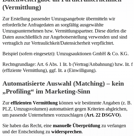
(Vermittlung)
Zur Erstellung passender Umzugsangebote übermitteln wir
erforderliche Anfragedaten an sorgfältig ausgewählte
Umzugsunternehmen bzw. Vermittlungspartner. Diese dürfen die
Daten ausschließlich zur Angebotserstellung verwenden und sind
vertraglich zur Vertraulichkeit/Datensicherheit verpflichtet.
Beispiel (sofern eingesetzt): Umzugsauktionen GmbH & Co. KG.
Rechtsgrundlage: Art. 6 Abs. 1 lit. b (Vertrag/Anbahnung) bzw. lit. f
(effiziente Vermittlung), ggf. lit. a (Einwilligung).
Automatisierte Auswahl (Matching) – kein
„Profiling“ im Marketing-Sinn
Zur
effizienten Vermittlung
können wir bestimmte Angaben (z. B.
PLZ, Umzugsvolumen) automatisiert gegen Kriterien abgleichen,
um passende Unternehmen vorzuschlagen (
Art. 22 DSGVO
).
Sie haben das Recht, eine
manuelle Überprüfung
zu verlangen
und der Entscheidung zu
widersprechen
.