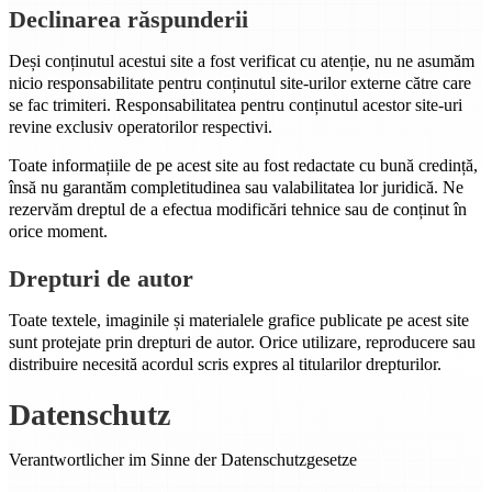
Declinarea răspunderii
Deși conținutul acestui site a fost verificat cu atenție, nu ne asumăm
nicio responsabilitate pentru conținutul site-urilor externe către care
se fac trimiteri. Responsabilitatea pentru conținutul acestor site-uri
revine exclusiv operatorilor respectivi.
Toate informațiile de pe acest site au fost redactate cu bună credință,
însă nu garantăm completitudinea sau valabilitatea lor juridică. Ne
rezervăm dreptul de a efectua modificări tehnice sau de conținut în
orice moment.
Drepturi de autor
Toate textele, imaginile și materialele grafice publicate pe acest site
sunt protejate prin drepturi de autor. Orice utilizare, reproducere sau
distribuire necesită acordul scris expres al titularilor drepturilor.
Datenschutz
Verantwortlicher im Sinne der Datenschutzgesetze