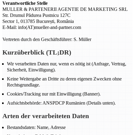
Verantwortliche Stelle
MULLER & PARTENERII AGENTIE DE MARKETING SRL
Str. Drumul Pădurea Pustnicu 127C
Sector 1, 013785 București, România
E-Mail: info(AT)mueller-and-partner.com
Vertreten durch den Geschäftsführer: S. Müller
Kurzüberblick (TL;DR)
Wir verarbeiten Daten nur, wenn es nötig ist (Anfrage, Vertrag,
Sicherheit, Einwilligung).
Keine Weitergabe an Dritte zu deren eigenen Zwecken ohne
Rechtsgrundlage.
Cookies/Tracking nur mit Einwilligung (Banner).
Aufsichtsbehörde: ANSPDCP Rumänien (Details unten).
Arten der verarbeiteten Daten
Bestandsdaten: Name, Adresse