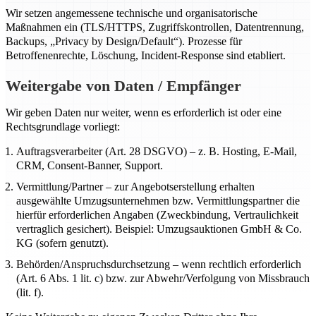
Wir setzen angemessene technische und organisatorische
Maßnahmen ein (TLS/HTTPS, Zugriffskontrollen, Datentrennung,
Backups, „Privacy by Design/Default“). Prozesse für
Betroffenenrechte, Löschung, Incident-Response sind etabliert.
Weitergabe von Daten / Empfänger
Wir geben Daten nur weiter, wenn es erforderlich ist oder eine
Rechtsgrundlage vorliegt:
Auftragsverarbeiter (Art. 28 DSGVO) – z. B. Hosting, E-Mail,
CRM, Consent-Banner, Support.
Vermittlung/Partner – zur Angebotserstellung erhalten
ausgewählte Umzugsunternehmen bzw. Vermittlungspartner die
hierfür erforderlichen Angaben (Zweckbindung, Vertraulichkeit
vertraglich gesichert). Beispiel: Umzugsauktionen GmbH & Co.
KG (sofern genutzt).
Behörden/Anspruchsdurchsetzung – wenn rechtlich erforderlich
(Art. 6 Abs. 1 lit. c) bzw. zur Abwehr/Verfolgung von Missbrauch
(lit. f).