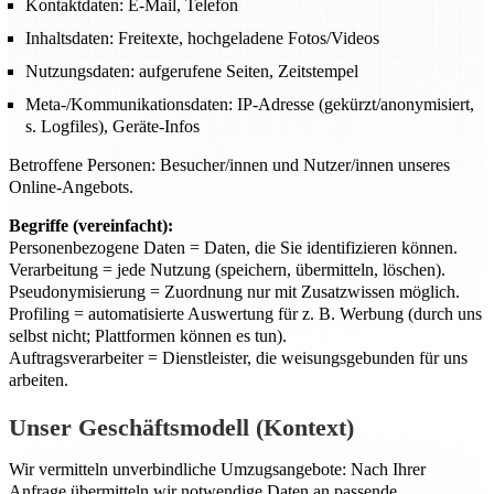
Kontaktdaten: E-Mail, Telefon
Inhaltsdaten: Freitexte, hochgeladene Fotos/Videos
Nutzungsdaten: aufgerufene Seiten, Zeitstempel
Meta-/Kommunikationsdaten: IP-Adresse (gekürzt/anonymisiert,
s. Logfiles), Geräte-Infos
Betroffene Personen: Besucher/innen und Nutzer/innen unseres
Online-Angebots.
Begriffe (vereinfacht):
Personenbezogene Daten = Daten, die Sie identifizieren können.
Verarbeitung = jede Nutzung (speichern, übermitteln, löschen).
Pseudonymisierung = Zuordnung nur mit Zusatzwissen möglich.
Profiling = automatisierte Auswertung für z. B. Werbung (durch uns
selbst nicht; Plattformen können es tun).
Auftragsverarbeiter = Dienstleister, die weisungsgebunden für uns
arbeiten.
Unser Geschäftsmodell (Kontext)
Wir vermitteln unverbindliche Umzugsangebote: Nach Ihrer
Anfrage übermitteln wir notwendige Daten an passende