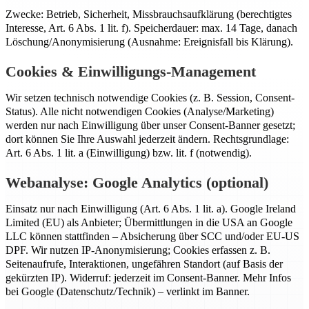
Zwecke: Betrieb, Sicherheit, Missbrauchsaufklärung (berechtigtes
Interesse, Art. 6 Abs. 1 lit. f). Speicherdauer: max. 14 Tage, danach
Löschung/Anonymisierung (Ausnahme: Ereignisfall bis Klärung).
Cookies & Einwilligungs-Management
Wir setzen technisch notwendige Cookies (z. B. Session, Consent-
Status). Alle nicht notwendigen Cookies (Analyse/Marketing)
werden nur nach Einwilligung über unser Consent-Banner gesetzt;
dort können Sie Ihre Auswahl jederzeit ändern. Rechtsgrundlage:
Art. 6 Abs. 1 lit. a (Einwilligung) bzw. lit. f (notwendig).
Webanalyse: Google Analytics (optional)
Einsatz nur nach Einwilligung (Art. 6 Abs. 1 lit. a). Google Ireland
Limited (EU) als Anbieter; Übermittlungen in die USA an Google
LLC können stattfinden – Absicherung über SCC und/oder EU-US
DPF. Wir nutzen IP-Anonymisierung; Cookies erfassen z. B.
Seitenaufrufe, Interaktionen, ungefähren Standort (auf Basis der
gekürzten IP). Widerruf: jederzeit im Consent-Banner. Mehr Infos
bei Google (Datenschutz/Technik) – verlinkt im Banner.