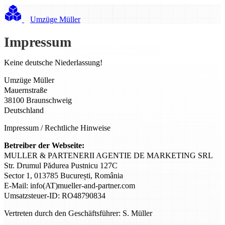
Umzüge Müller
Impressum
Keine deutsche Niederlassung!
Umzüge Müller
Mauernstraße
38100 Braunschweig
Deutschland
Impressum / Rechtliche Hinweise
Betreiber der Webseite:
MULLER & PARTENERII AGENTIE DE MARKETING SRL
Str. Drumul Pădurea Pustnicu 127C
Sector 1, 013785 București, România
E-Mail: info(AT)mueller-and-partner.com
Umsatzsteuer-ID: RO48790834
Vertreten durch den Geschäftsführer: S. Müller