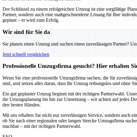
Der Schlüssel zu einem erfolgreichen Umzug ist eine sorgfältige Pl
Partner, sondern auch eine maßgeschneiderte Lösung für Ihre individu
geplant – er wird zum Erfolg.
Wir sind für Sie da
Sie planen einen Umzug und suchen einen zuverlässigen Partner? Unser
Jetzt schnell vergleichen
Professionelle Umzugsfirma gesucht? Hier erhalten S
Wenn Sie eine professionelle Umzugsfirma suchen, die für zuverlässi
sind, und setzen alles daran, dass Ihr Umzug reibungslos und ohne S
Ein gut geplanter Umzug beginnt mit der richtigen Partnerwahl. Uns
die Umzugsplanung bis hin zur Umsetzung – wir achten auf jedes Detai
den besten Händen.
Mit uns erhalten Sie nicht nur zuverlässigen Service, sondern auch ei
ob Sie nach einer regionalen oder langen Strecke Umzugsfirma suchen,
machbar – mit der richtigen Partnerwahl.
FAQ