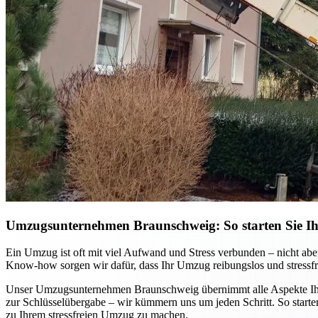
Umzugsunternehmen Braunschweig: So starten Sie Ihr
Ein Umzug ist oft mit viel Aufwand und Stress verbunden – nicht ab
Know-how sorgen wir dafür, dass Ihr Umzug reibungslos und stressfre
Unser Umzugsunternehmen Braunschweig übernimmt alle Aspekte Ihres
zur Schlüsselübergabe – wir kümmern uns um jeden Schritt. So starten
zu Ihrem stressfreien Umzug zu machen.