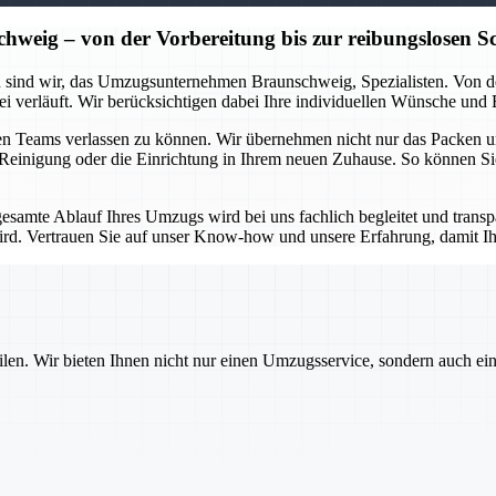
ig – von der Vorbereitung bis zur reibungslosen Sc
 sind wir, das Umzugsunternehmen Braunschweig, Spezialisten. Von der
ei verläuft. Wir berücksichtigen dabei Ihre individuellen Wünsche und
enen Teams verlassen zu können. Wir übernehmen nicht nur das Packen 
e Reinigung oder die Einrichtung in Ihrem neuen Zuhause. So können Si
gesamte Ablauf Ihres Umzugs wird bei uns fachlich begleitet und trans
ird. Vertrauen Sie auf unser Know-how und unsere Erfahrung, damit 
ilen. Wir bieten Ihnen nicht nur einen Umzugsservice, sondern auch ei