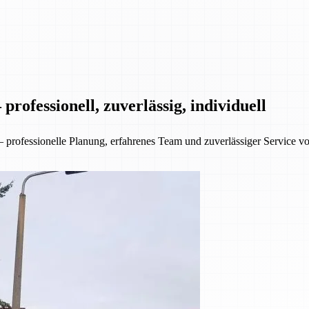
rofessionell, zuverlässig, individuell
ofessionelle Planung, erfahrenes Team und zuverlässiger Service von