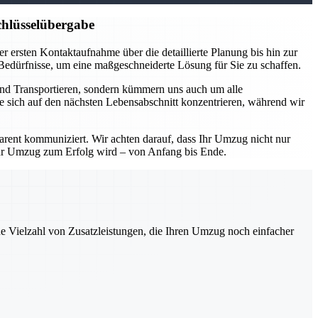
hlüsselübergabe
 ersten Kontaktaufnahme über die detaillierte Planung bis hin zur
 Bedürfnisse, um eine maßgeschneiderte Lösung für Sie zu schaffen.
und Transportieren, sondern kümmern uns auch um alle
e sich auf den nächsten Lebensabschnitt konzentrieren, während wir
parent kommuniziert. Wir achten darauf, dass Ihr Umzug nicht nur
Ihr Umzug zum Erfolg wird – von Anfang bis Ende.
ne Vielzahl von Zusatzleistungen, die Ihren Umzug noch einfacher