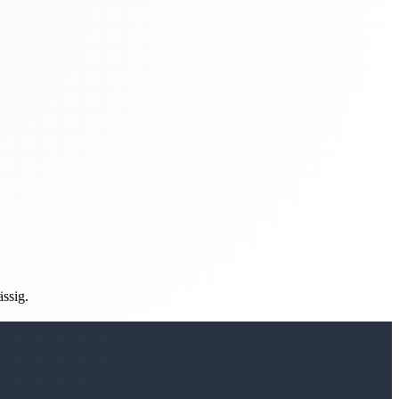
ässig.