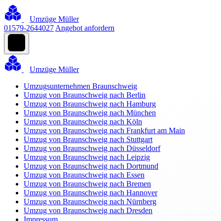
Umzüge Müller
01579-2644027
Angebot anfordern
Umzüge Müller
Umzugsunternehmen Braunschweig
Umzug von Braunschweig nach Berlin
Umzug von Braunschweig nach Hamburg
Umzug von Braunschweig nach München
Umzug von Braunschweig nach Köln
Umzug von Braunschweig nach Frankfurt am Main
Umzug von Braunschweig nach Stuttgart
Umzug von Braunschweig nach Düsseldorf
Umzug von Braunschweig nach Leipzig
Umzug von Braunschweig nach Dortmund
Umzug von Braunschweig nach Essen
Umzug von Braunschweig nach Bremen
Umzug von Braunschweig nach Hannover
Umzug von Braunschweig nach Nürnberg
Umzug von Braunschweig nach Dresden
Impressum