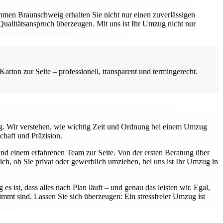
hmen Braunschweig erhalten Sie nicht nur einen zuverlässigen
Qualitätsanspruch überzeugen. Mit uns ist Ihr Umzug nicht nur
rton zur Seite – professionell, transparent und termingerecht.
tig. Wir verstehen, wie wichtig Zeit und Ordnung bei einem Umzug
chaft und Präzision.
nd einem erfahrenen Team zur Seite. Von der ersten Beratung über
ch, ob Sie privat oder gewerblich umziehen, bei uns ist Ihr Umzug in
s ist, dass alles nach Plan läuft – und genau das leisten wir. Egal,
immt sind. Lassen Sie sich überzeugen: Ein stressfreier Umzug ist