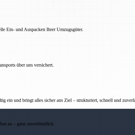
nelle Ein- und Auspacken Ihrer Umzugsgüter.
nsports über uns versichert.
g ein und bringt alles sicher ans Ziel – strukturiert, schnell und zuverl
ebot an – ganz unverbindlich.