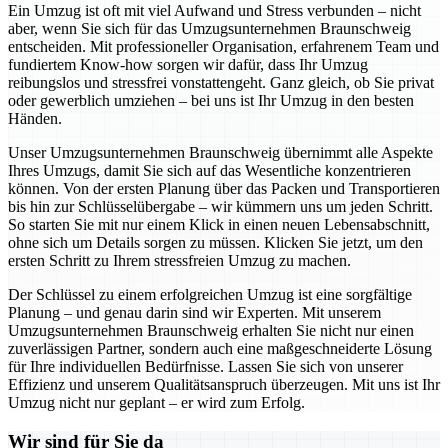
Ein Umzug ist oft mit viel Aufwand und Stress verbunden – nicht
aber, wenn Sie sich für das Umzugsunternehmen Braunschweig
entscheiden. Mit professioneller Organisation, erfahrenem Team und
fundiertem Know-how sorgen wir dafür, dass Ihr Umzug
reibungslos und stressfrei vonstattengeht. Ganz gleich, ob Sie privat
oder gewerblich umziehen – bei uns ist Ihr Umzug in den besten
Händen.
Unser Umzugsunternehmen Braunschweig übernimmt alle Aspekte
Ihres Umzugs, damit Sie sich auf das Wesentliche konzentrieren
können. Von der ersten Planung über das Packen und Transportieren
bis hin zur Schlüsselübergabe – wir kümmern uns um jeden Schritt.
So starten Sie mit nur einem Klick in einen neuen Lebensabschnitt,
ohne sich um Details sorgen zu müssen. Klicken Sie jetzt, um den
ersten Schritt zu Ihrem stressfreien Umzug zu machen.
Der Schlüssel zu einem erfolgreichen Umzug ist eine sorgfältige
Planung – und genau darin sind wir Experten. Mit unserem
Umzugsunternehmen Braunschweig erhalten Sie nicht nur einen
zuverlässigen Partner, sondern auch eine maßgeschneiderte Lösung
für Ihre individuellen Bedürfnisse. Lassen Sie sich von unserer
Effizienz und unserem Qualitätsanspruch überzeugen. Mit uns ist Ihr
Umzug nicht nur geplant – er wird zum Erfolg.
Wir sind für Sie da