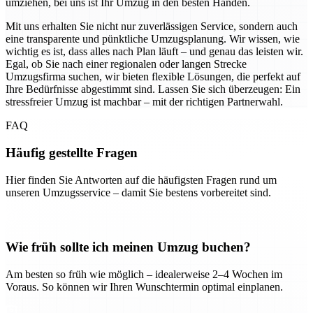
umziehen, bei uns ist Ihr Umzug in den besten Händen.
Mit uns erhalten Sie nicht nur zuverlässigen Service, sondern auch
eine transparente und pünktliche Umzugsplanung. Wir wissen, wie
wichtig es ist, dass alles nach Plan läuft – und genau das leisten wir.
Egal, ob Sie nach einer regionalen oder langen Strecke
Umzugsfirma suchen, wir bieten flexible Lösungen, die perfekt auf
Ihre Bedürfnisse abgestimmt sind. Lassen Sie sich überzeugen: Ein
stressfreier Umzug ist machbar – mit der richtigen Partnerwahl.
FAQ
Häufig gestellte Fragen
Hier finden Sie Antworten auf die häufigsten Fragen rund um
unseren Umzugsservice – damit Sie bestens vorbereitet sind.
Wie früh sollte ich meinen Umzug buchen?
Am besten so früh wie möglich – idealerweise 2–4 Wochen im
Voraus. So können wir Ihren Wunschtermin optimal einplanen.