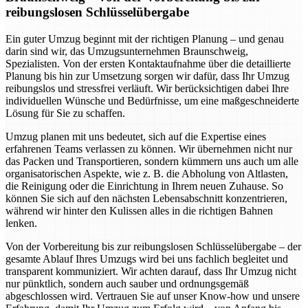
reibungslosen Schlüsselübergabe
Ein guter Umzug beginnt mit der richtigen Planung – und genau
darin sind wir, das Umzugsunternehmen Braunschweig,
Spezialisten. Von der ersten Kontaktaufnahme über die detaillierte
Planung bis hin zur Umsetzung sorgen wir dafür, dass Ihr Umzug
reibungslos und stressfrei verläuft. Wir berücksichtigen dabei Ihre
individuellen Wünsche und Bedürfnisse, um eine maßgeschneiderte
Lösung für Sie zu schaffen.
Umzug planen mit uns bedeutet, sich auf die Expertise eines
erfahrenen Teams verlassen zu können. Wir übernehmen nicht nur
das Packen und Transportieren, sondern kümmern uns auch um alle
organisatorischen Aspekte, wie z. B. die Abholung von Altlasten,
die Reinigung oder die Einrichtung in Ihrem neuen Zuhause. So
können Sie sich auf den nächsten Lebensabschnitt konzentrieren,
während wir hinter den Kulissen alles in die richtigen Bahnen
lenken.
Von der Vorbereitung bis zur reibungslosen Schlüsselübergabe – der
gesamte Ablauf Ihres Umzugs wird bei uns fachlich begleitet und
transparent kommuniziert. Wir achten darauf, dass Ihr Umzug nicht
nur pünktlich, sondern auch sauber und ordnungsgemäß
abgeschlossen wird. Vertrauen Sie auf unser Know-how und unsere