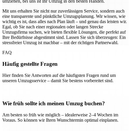
umziehen, bei uns ist Ihr Umzug in den besten Händen.
Mit uns erhalten Sie nicht nur zuverlässigen Service, sondern auch
eine transparente und pünktliche Umzugsplanung. Wir wissen, wie
wichtig es ist, dass alles nach Plan läuft – und genau das leisten wir.
Egal, ob Sie nach einer regionalen oder langen Strecke
Umzugsfirma suchen, wir bieten flexible Lösungen, die perfekt auf
Ihre Bedürfnisse abgestimmt sind. Lassen Sie sich überzeugen: Ein
stressfreier Umzug ist machbar – mit der richtigen Partnerwahl.
FAQ
Häufig gestellte Fragen
Hier finden Sie Antworten auf die häufigsten Fragen rund um
unseren Umzugsservice – damit Sie bestens vorbereitet sind.
Wie früh sollte ich meinen Umzug buchen?
Am besten so früh wie möglich – idealerweise 2–4 Wochen im
Voraus. So können wir Ihren Wunschtermin optimal einplanen.