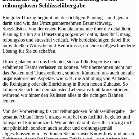
reibungslosen Schlüsselübergabe
Ein guter Umzug beginnt mit der richtigen Planung – und genau
darin sind wir, das Umzugsunternehmen Braunschweig,
Spezialisten. Von der ersten Kontaktaufnahme über die detaillierte
Planung bis hin zur Umsetzung sorgen wir dafür, dass Ihr Umzug
reibungslos und stressfrei verläuft. Wir berücksichtigen dabei Ihre
individuellen Wünsche und Bedürfnisse, um eine maßgeschneiderte
Lösung für Sie zu schaffen.
Umzug planen mit uns bedeutet, sich auf die Expertise eines
erfahrenen Teams verlassen zu können. Wir übernehmen nicht nur
das Packen und Transportieren, sondern kümmern uns auch um alle
organisatorischen Aspekte, wie z. B. die Abholung von Altlasten,
die Reinigung oder die Einrichtung in Ihrem neuen Zuhause. So
können Sie sich auf den nächsten Lebensabschnitt konzentrieren,
während wir hinter den Kulissen alles in die richtigen Bahnen
lenken.
Von der Vorbereitung bis zur reibungslosen Schlüsselübergabe – der
gesamte Ablauf Ihres Umzugs wird bei uns fachlich begleitet und
transparent kommuniziert. Wir achten darauf, dass Ihr Umzug nicht
nur pünktlich, sondern auch sauber und ordnungsgemäß
abgeschlossen wird. Vertrauen Sie auf unser Know-how und unsere