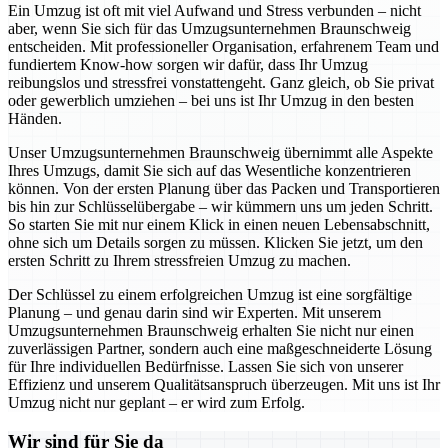
Ein Umzug ist oft mit viel Aufwand und Stress verbunden – nicht
aber, wenn Sie sich für das Umzugsunternehmen Braunschweig
entscheiden. Mit professioneller Organisation, erfahrenem Team und
fundiertem Know-how sorgen wir dafür, dass Ihr Umzug
reibungslos und stressfrei vonstattengeht. Ganz gleich, ob Sie privat
oder gewerblich umziehen – bei uns ist Ihr Umzug in den besten
Händen.
Unser Umzugsunternehmen Braunschweig übernimmt alle Aspekte
Ihres Umzugs, damit Sie sich auf das Wesentliche konzentrieren
können. Von der ersten Planung über das Packen und Transportieren
bis hin zur Schlüsselübergabe – wir kümmern uns um jeden Schritt.
So starten Sie mit nur einem Klick in einen neuen Lebensabschnitt,
ohne sich um Details sorgen zu müssen. Klicken Sie jetzt, um den
ersten Schritt zu Ihrem stressfreien Umzug zu machen.
Der Schlüssel zu einem erfolgreichen Umzug ist eine sorgfältige
Planung – und genau darin sind wir Experten. Mit unserem
Umzugsunternehmen Braunschweig erhalten Sie nicht nur einen
zuverlässigen Partner, sondern auch eine maßgeschneiderte Lösung
für Ihre individuellen Bedürfnisse. Lassen Sie sich von unserer
Effizienz und unserem Qualitätsanspruch überzeugen. Mit uns ist Ihr
Umzug nicht nur geplant – er wird zum Erfolg.
Wir sind für Sie da