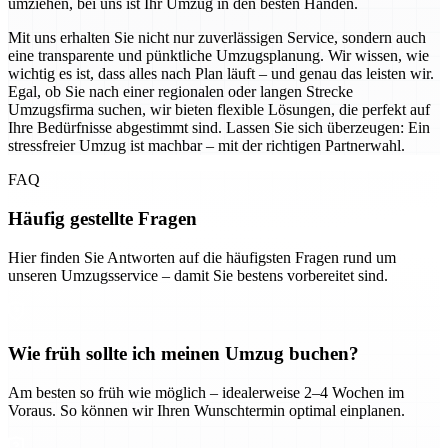
umziehen, bei uns ist Ihr Umzug in den besten Händen.
Mit uns erhalten Sie nicht nur zuverlässigen Service, sondern auch
eine transparente und pünktliche Umzugsplanung. Wir wissen, wie
wichtig es ist, dass alles nach Plan läuft – und genau das leisten wir.
Egal, ob Sie nach einer regionalen oder langen Strecke
Umzugsfirma suchen, wir bieten flexible Lösungen, die perfekt auf
Ihre Bedürfnisse abgestimmt sind. Lassen Sie sich überzeugen: Ein
stressfreier Umzug ist machbar – mit der richtigen Partnerwahl.
FAQ
Häufig gestellte Fragen
Hier finden Sie Antworten auf die häufigsten Fragen rund um
unseren Umzugsservice – damit Sie bestens vorbereitet sind.
Wie früh sollte ich meinen Umzug buchen?
Am besten so früh wie möglich – idealerweise 2–4 Wochen im
Voraus. So können wir Ihren Wunschtermin optimal einplanen.