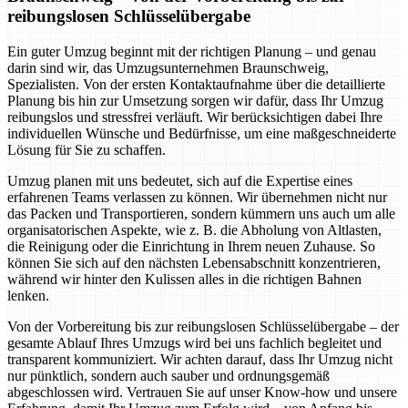
reibungslosen Schlüsselübergabe
Ein guter Umzug beginnt mit der richtigen Planung – und genau
darin sind wir, das Umzugsunternehmen Braunschweig,
Spezialisten. Von der ersten Kontaktaufnahme über die detaillierte
Planung bis hin zur Umsetzung sorgen wir dafür, dass Ihr Umzug
reibungslos und stressfrei verläuft. Wir berücksichtigen dabei Ihre
individuellen Wünsche und Bedürfnisse, um eine maßgeschneiderte
Lösung für Sie zu schaffen.
Umzug planen mit uns bedeutet, sich auf die Expertise eines
erfahrenen Teams verlassen zu können. Wir übernehmen nicht nur
das Packen und Transportieren, sondern kümmern uns auch um alle
organisatorischen Aspekte, wie z. B. die Abholung von Altlasten,
die Reinigung oder die Einrichtung in Ihrem neuen Zuhause. So
können Sie sich auf den nächsten Lebensabschnitt konzentrieren,
während wir hinter den Kulissen alles in die richtigen Bahnen
lenken.
Von der Vorbereitung bis zur reibungslosen Schlüsselübergabe – der
gesamte Ablauf Ihres Umzugs wird bei uns fachlich begleitet und
transparent kommuniziert. Wir achten darauf, dass Ihr Umzug nicht
nur pünktlich, sondern auch sauber und ordnungsgemäß
abgeschlossen wird. Vertrauen Sie auf unser Know-how und unsere