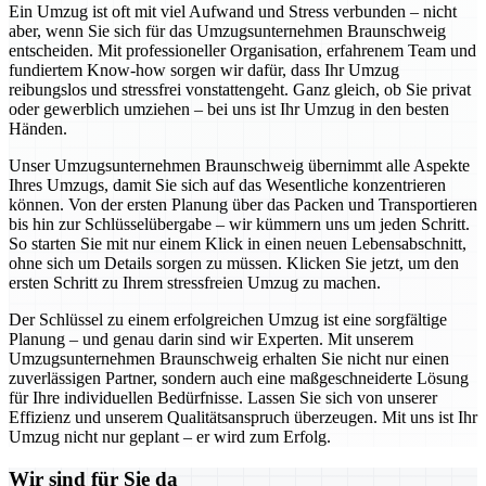
Ein Umzug ist oft mit viel Aufwand und Stress verbunden – nicht
aber, wenn Sie sich für das Umzugsunternehmen Braunschweig
entscheiden. Mit professioneller Organisation, erfahrenem Team und
fundiertem Know-how sorgen wir dafür, dass Ihr Umzug
reibungslos und stressfrei vonstattengeht. Ganz gleich, ob Sie privat
oder gewerblich umziehen – bei uns ist Ihr Umzug in den besten
Händen.
Unser Umzugsunternehmen Braunschweig übernimmt alle Aspekte
Ihres Umzugs, damit Sie sich auf das Wesentliche konzentrieren
können. Von der ersten Planung über das Packen und Transportieren
bis hin zur Schlüsselübergabe – wir kümmern uns um jeden Schritt.
So starten Sie mit nur einem Klick in einen neuen Lebensabschnitt,
ohne sich um Details sorgen zu müssen. Klicken Sie jetzt, um den
ersten Schritt zu Ihrem stressfreien Umzug zu machen.
Der Schlüssel zu einem erfolgreichen Umzug ist eine sorgfältige
Planung – und genau darin sind wir Experten. Mit unserem
Umzugsunternehmen Braunschweig erhalten Sie nicht nur einen
zuverlässigen Partner, sondern auch eine maßgeschneiderte Lösung
für Ihre individuellen Bedürfnisse. Lassen Sie sich von unserer
Effizienz und unserem Qualitätsanspruch überzeugen. Mit uns ist Ihr
Umzug nicht nur geplant – er wird zum Erfolg.
Wir sind für Sie da