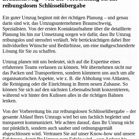
reibungslosen Schlüsselübergabe
Ein guter Umzug beginnt mit der richtigen Planung – und genau
darin sind wir, das Umzugsunternehmen Braunschweig,
Spezialisten. Von der ersten Kontaktaufnahme über die detaillierte
Planung bis hin zur Umsetzung sorgen wir dafür, dass Ihr Umzug
reibungslos und stressfrei verläuft. Wir berücksichtigen dabei Ihre
individuellen Wünsche und Bedürfnisse, um eine maßgeschneiderte
Lösung für Sie zu schaffen.
Umzug planen mit uns bedeutet, sich auf die Expertise eines
erfahrenen Teams verlassen zu können. Wir übernehmen nicht nur
das Packen und Transportieren, sondern kümmern uns auch um alle
organisatorischen Aspekte, wie z. B. die Abholung von Altlasten,
die Reinigung oder die Einrichtung in Ihrem neuen Zuhause. So
können Sie sich auf den nächsten Lebensabschnitt konzentrieren,
während wir hinter den Kulissen alles in die richtigen Bahnen
lenken.
Von der Vorbereitung bis zur reibungslosen Schlüsselübergabe – der
gesamte Ablauf Ihres Umzugs wird bei uns fachlich begleitet und
transparent kommuniziert. Wir achten darauf, dass Ihr Umzug nicht
nur pünktlich, sondern auch sauber und ordnungsgemäß
abgeschlossen wird. Vertrauen Sie auf unser Know-how und unsere