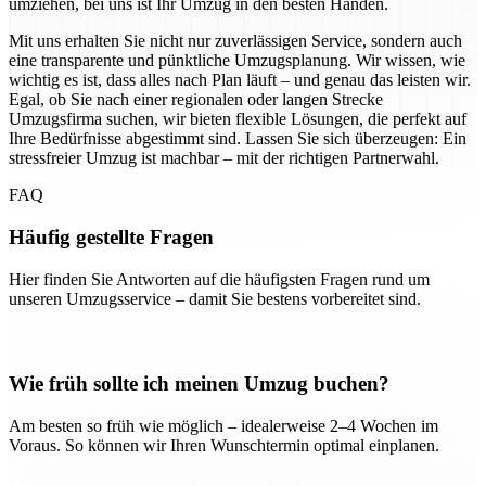
umziehen, bei uns ist Ihr Umzug in den besten Händen.
Mit uns erhalten Sie nicht nur zuverlässigen Service, sondern auch
eine transparente und pünktliche Umzugsplanung. Wir wissen, wie
wichtig es ist, dass alles nach Plan läuft – und genau das leisten wir.
Egal, ob Sie nach einer regionalen oder langen Strecke
Umzugsfirma suchen, wir bieten flexible Lösungen, die perfekt auf
Ihre Bedürfnisse abgestimmt sind. Lassen Sie sich überzeugen: Ein
stressfreier Umzug ist machbar – mit der richtigen Partnerwahl.
FAQ
Häufig gestellte Fragen
Hier finden Sie Antworten auf die häufigsten Fragen rund um
unseren Umzugsservice – damit Sie bestens vorbereitet sind.
Wie früh sollte ich meinen Umzug buchen?
Am besten so früh wie möglich – idealerweise 2–4 Wochen im
Voraus. So können wir Ihren Wunschtermin optimal einplanen.