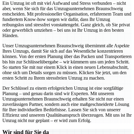
Ein Umzug ist oft mit viel Aufwand und Stress verbunden – nicht
aber, wenn Sie sich für das Umzugsunternehmen Braunschweig
entscheiden. Mit professioneller Organisation, erfahrenem Team und
fundiertem Know-how sorgen wir dafür, dass Ihr Umzug
reibungslos und stressfrei vonstattengeht. Ganz gleich, ob Sie privat
oder gewerblich umziehen – bei uns ist Ihr Umzug in den besten
Händen.
Unser Umzugsunternehmen Braunschweig übernimmt alle Aspekte
Ihres Umzugs, damit Sie sich auf das Wesentliche konzentrieren
können. Von der ersten Planung über das Packen und Transportieren
bis hin zur Schlüsselübergabe – wir kümmern uns um jeden Schritt.
So starten Sie mit nur einem Klick in einen neuen Lebensabschnitt,
ohne sich um Details sorgen zu müssen. Klicken Sie jetzt, um den
ersten Schritt zu Ihrem stressfreien Umzug zu machen.
Der Schlüssel zu einem erfolgreichen Umzug ist eine sorgfältige
Planung – und genau darin sind wir Experten. Mit unserem
Umzugsunternehmen Braunschweig erhalten Sie nicht nur einen
zuverlässigen Partner, sondern auch eine maßgeschneiderte Lösung
für Ihre individuellen Bedürfnisse. Lassen Sie sich von unserer
Effizienz und unserem Qualitätsanspruch überzeugen. Mit uns ist Ihr
Umzug nicht nur geplant – er wird zum Erfolg.
Wir sind für Sie da