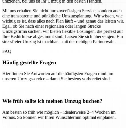
umziehen, bei uns ist Ihr Umzug in den besten Händen.
Mit uns erhalten Sie nicht nur zuverlässigen Service, sondern auch
eine transparente und pünktliche Umzugsplanung. Wir wissen, wie
wichtig es ist, dass alles nach Plan läuft – und genau das leisten wir.
Egal, ob Sie nach einer regionalen oder langen Strecke
Umzugsfirma suchen, wir bieten flexible Lösungen, die perfekt auf
Ihre Bedürfnisse abgestimmt sind. Lassen Sie sich überzeugen: Ein
stressfreier Umzug ist machbar – mit der richtigen Partnerwahl.
FAQ
Häufig gestellte Fragen
Hier finden Sie Antworten auf die häufigsten Fragen rund um
unseren Umzugsservice – damit Sie bestens vorbereitet sind.
Wie früh sollte ich meinen Umzug buchen?
Am besten so früh wie möglich – idealerweise 2–4 Wochen im
Voraus. So können wir Ihren Wunschtermin optimal einplanen.