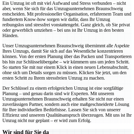
Ein Umzug ist oft mit viel Aufwand und Stress verbunden – nicht
aber, wenn Sie sich für das Umzugsunternehmen Braunschweig
entscheiden. Mit professioneller Organisation, erfahrenem Team und
fundiertem Know-how sorgen wir dafür, dass Ihr Umzug
reibungslos und stressfrei vonstattengeht. Ganz gleich, ob Sie privat
oder gewerblich umziehen – bei uns ist Ihr Umzug in den besten
Händen.
Unser Umzugsunternehmen Braunschweig übernimmt alle Aspekte
Ihres Umzugs, damit Sie sich auf das Wesentliche konzentrieren
können. Von der ersten Planung über das Packen und Transportieren
bis hin zur Schlüsselübergabe – wir kümmern uns um jeden Schritt.
So starten Sie mit nur einem Klick in einen neuen Lebensabschnitt,
ohne sich um Details sorgen zu müssen. Klicken Sie jetzt, um den
ersten Schritt zu Ihrem stressfreien Umzug zu machen.
Der Schlüssel zu einem erfolgreichen Umzug ist eine sorgfältige
Planung – und genau darin sind wir Experten. Mit unserem
Umzugsunternehmen Braunschweig erhalten Sie nicht nur einen
zuverlässigen Partner, sondern auch eine maßgeschneiderte Lösung
für Ihre individuellen Bedürfnisse. Lassen Sie sich von unserer
Effizienz und unserem Qualitätsanspruch überzeugen. Mit uns ist Ihr
Umzug nicht nur geplant – er wird zum Erfolg.
Wir sind für Sie da