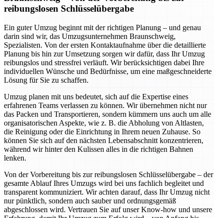
reibungslosen Schlüsselübergabe
Ein guter Umzug beginnt mit der richtigen Planung – und genau
darin sind wir, das Umzugsunternehmen Braunschweig,
Spezialisten. Von der ersten Kontaktaufnahme über die detaillierte
Planung bis hin zur Umsetzung sorgen wir dafür, dass Ihr Umzug
reibungslos und stressfrei verläuft. Wir berücksichtigen dabei Ihre
individuellen Wünsche und Bedürfnisse, um eine maßgeschneiderte
Lösung für Sie zu schaffen.
Umzug planen mit uns bedeutet, sich auf die Expertise eines
erfahrenen Teams verlassen zu können. Wir übernehmen nicht nur
das Packen und Transportieren, sondern kümmern uns auch um alle
organisatorischen Aspekte, wie z. B. die Abholung von Altlasten,
die Reinigung oder die Einrichtung in Ihrem neuen Zuhause. So
können Sie sich auf den nächsten Lebensabschnitt konzentrieren,
während wir hinter den Kulissen alles in die richtigen Bahnen
lenken.
Von der Vorbereitung bis zur reibungslosen Schlüsselübergabe – der
gesamte Ablauf Ihres Umzugs wird bei uns fachlich begleitet und
transparent kommuniziert. Wir achten darauf, dass Ihr Umzug nicht
nur pünktlich, sondern auch sauber und ordnungsgemäß
abgeschlossen wird. Vertrauen Sie auf unser Know-how und unsere