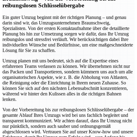
reibungslosen Schlüsselübergabe
Ein guter Umzug beginnt mit der richtigen Planung – und genau
darin sind wir, das Umzugsunternehmen Braunschweig,
Spezialisten. Von der ersten Kontaktaufnahme über die detaillierte
Planung bis hin zur Umsetzung sorgen wir dafür, dass Ihr Umzug
reibungslos und stressfrei verläuft. Wir berücksichtigen dabei Ihre
individuellen Wünsche und Bedürfnisse, um eine maßgeschneiderte
Lösung für Sie zu schaffen.
Umzug planen mit uns bedeutet, sich auf die Expertise eines
erfahrenen Teams verlassen zu können. Wir übernehmen nicht nur
das Packen und Transportieren, sondern kümmern uns auch um alle
organisatorischen Aspekte, wie z. B. die Abholung von Altlasten,
die Reinigung oder die Einrichtung in Ihrem neuen Zuhause. So
können Sie sich auf den nächsten Lebensabschnitt konzentrieren,
während wir hinter den Kulissen alles in die richtigen Bahnen
lenken.
Von der Vorbereitung bis zur reibungslosen Schlüsselübergabe – der
gesamte Ablauf Ihres Umzugs wird bei uns fachlich begleitet und
transparent kommuniziert. Wir achten darauf, dass Ihr Umzug nicht
nur pünktlich, sondern auch sauber und ordnungsgemäß
abgeschlossen wird. Vertrauen Sie auf unser Know-how und unsere