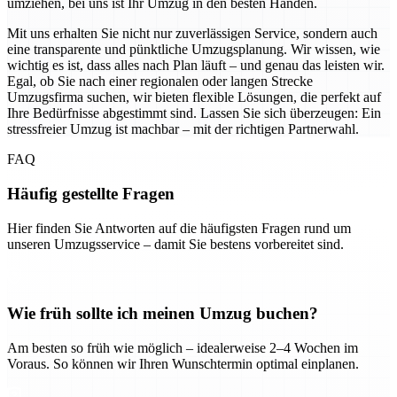
umziehen, bei uns ist Ihr Umzug in den besten Händen.
Mit uns erhalten Sie nicht nur zuverlässigen Service, sondern auch
eine transparente und pünktliche Umzugsplanung. Wir wissen, wie
wichtig es ist, dass alles nach Plan läuft – und genau das leisten wir.
Egal, ob Sie nach einer regionalen oder langen Strecke
Umzugsfirma suchen, wir bieten flexible Lösungen, die perfekt auf
Ihre Bedürfnisse abgestimmt sind. Lassen Sie sich überzeugen: Ein
stressfreier Umzug ist machbar – mit der richtigen Partnerwahl.
FAQ
Häufig gestellte Fragen
Hier finden Sie Antworten auf die häufigsten Fragen rund um
unseren Umzugsservice – damit Sie bestens vorbereitet sind.
Wie früh sollte ich meinen Umzug buchen?
Am besten so früh wie möglich – idealerweise 2–4 Wochen im
Voraus. So können wir Ihren Wunschtermin optimal einplanen.