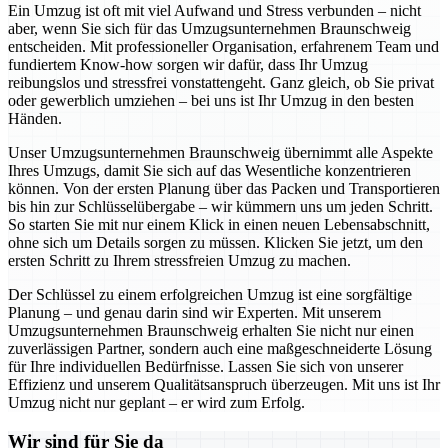
Ein Umzug ist oft mit viel Aufwand und Stress verbunden – nicht
aber, wenn Sie sich für das Umzugsunternehmen Braunschweig
entscheiden. Mit professioneller Organisation, erfahrenem Team und
fundiertem Know-how sorgen wir dafür, dass Ihr Umzug
reibungslos und stressfrei vonstattengeht. Ganz gleich, ob Sie privat
oder gewerblich umziehen – bei uns ist Ihr Umzug in den besten
Händen.
Unser Umzugsunternehmen Braunschweig übernimmt alle Aspekte
Ihres Umzugs, damit Sie sich auf das Wesentliche konzentrieren
können. Von der ersten Planung über das Packen und Transportieren
bis hin zur Schlüsselübergabe – wir kümmern uns um jeden Schritt.
So starten Sie mit nur einem Klick in einen neuen Lebensabschnitt,
ohne sich um Details sorgen zu müssen. Klicken Sie jetzt, um den
ersten Schritt zu Ihrem stressfreien Umzug zu machen.
Der Schlüssel zu einem erfolgreichen Umzug ist eine sorgfältige
Planung – und genau darin sind wir Experten. Mit unserem
Umzugsunternehmen Braunschweig erhalten Sie nicht nur einen
zuverlässigen Partner, sondern auch eine maßgeschneiderte Lösung
für Ihre individuellen Bedürfnisse. Lassen Sie sich von unserer
Effizienz und unserem Qualitätsanspruch überzeugen. Mit uns ist Ihr
Umzug nicht nur geplant – er wird zum Erfolg.
Wir sind für Sie da