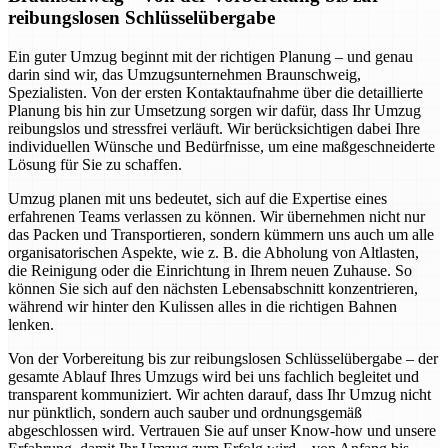
reibungslosen Schlüsselübergabe
Ein guter Umzug beginnt mit der richtigen Planung – und genau
darin sind wir, das Umzugsunternehmen Braunschweig,
Spezialisten. Von der ersten Kontaktaufnahme über die detaillierte
Planung bis hin zur Umsetzung sorgen wir dafür, dass Ihr Umzug
reibungslos und stressfrei verläuft. Wir berücksichtigen dabei Ihre
individuellen Wünsche und Bedürfnisse, um eine maßgeschneiderte
Lösung für Sie zu schaffen.
Umzug planen mit uns bedeutet, sich auf die Expertise eines
erfahrenen Teams verlassen zu können. Wir übernehmen nicht nur
das Packen und Transportieren, sondern kümmern uns auch um alle
organisatorischen Aspekte, wie z. B. die Abholung von Altlasten,
die Reinigung oder die Einrichtung in Ihrem neuen Zuhause. So
können Sie sich auf den nächsten Lebensabschnitt konzentrieren,
während wir hinter den Kulissen alles in die richtigen Bahnen
lenken.
Von der Vorbereitung bis zur reibungslosen Schlüsselübergabe – der
gesamte Ablauf Ihres Umzugs wird bei uns fachlich begleitet und
transparent kommuniziert. Wir achten darauf, dass Ihr Umzug nicht
nur pünktlich, sondern auch sauber und ordnungsgemäß
abgeschlossen wird. Vertrauen Sie auf unser Know-how und unsere