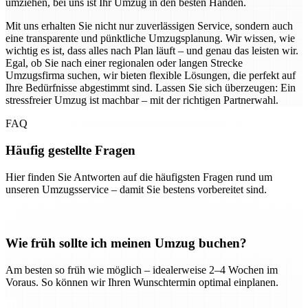
umziehen, bei uns ist Ihr Umzug in den besten Händen.
Mit uns erhalten Sie nicht nur zuverlässigen Service, sondern auch
eine transparente und pünktliche Umzugsplanung. Wir wissen, wie
wichtig es ist, dass alles nach Plan läuft – und genau das leisten wir.
Egal, ob Sie nach einer regionalen oder langen Strecke
Umzugsfirma suchen, wir bieten flexible Lösungen, die perfekt auf
Ihre Bedürfnisse abgestimmt sind. Lassen Sie sich überzeugen: Ein
stressfreier Umzug ist machbar – mit der richtigen Partnerwahl.
FAQ
Häufig gestellte Fragen
Hier finden Sie Antworten auf die häufigsten Fragen rund um
unseren Umzugsservice – damit Sie bestens vorbereitet sind.
Wie früh sollte ich meinen Umzug buchen?
Am besten so früh wie möglich – idealerweise 2–4 Wochen im
Voraus. So können wir Ihren Wunschtermin optimal einplanen.