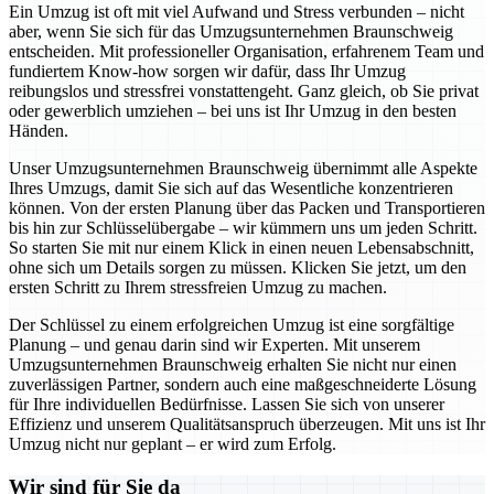
Ein Umzug ist oft mit viel Aufwand und Stress verbunden – nicht
aber, wenn Sie sich für das Umzugsunternehmen Braunschweig
entscheiden. Mit professioneller Organisation, erfahrenem Team und
fundiertem Know-how sorgen wir dafür, dass Ihr Umzug
reibungslos und stressfrei vonstattengeht. Ganz gleich, ob Sie privat
oder gewerblich umziehen – bei uns ist Ihr Umzug in den besten
Händen.
Unser Umzugsunternehmen Braunschweig übernimmt alle Aspekte
Ihres Umzugs, damit Sie sich auf das Wesentliche konzentrieren
können. Von der ersten Planung über das Packen und Transportieren
bis hin zur Schlüsselübergabe – wir kümmern uns um jeden Schritt.
So starten Sie mit nur einem Klick in einen neuen Lebensabschnitt,
ohne sich um Details sorgen zu müssen. Klicken Sie jetzt, um den
ersten Schritt zu Ihrem stressfreien Umzug zu machen.
Der Schlüssel zu einem erfolgreichen Umzug ist eine sorgfältige
Planung – und genau darin sind wir Experten. Mit unserem
Umzugsunternehmen Braunschweig erhalten Sie nicht nur einen
zuverlässigen Partner, sondern auch eine maßgeschneiderte Lösung
für Ihre individuellen Bedürfnisse. Lassen Sie sich von unserer
Effizienz und unserem Qualitätsanspruch überzeugen. Mit uns ist Ihr
Umzug nicht nur geplant – er wird zum Erfolg.
Wir sind für Sie da