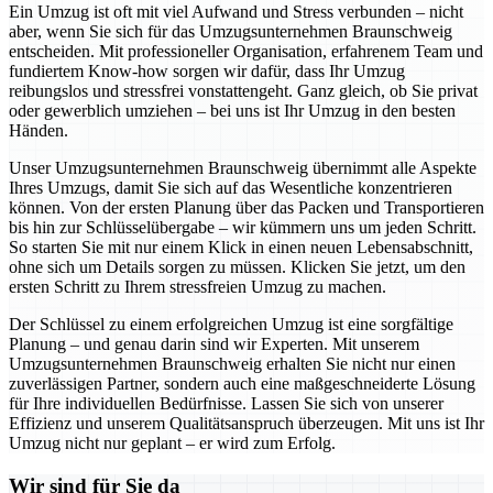
Ein Umzug ist oft mit viel Aufwand und Stress verbunden – nicht
aber, wenn Sie sich für das Umzugsunternehmen Braunschweig
entscheiden. Mit professioneller Organisation, erfahrenem Team und
fundiertem Know-how sorgen wir dafür, dass Ihr Umzug
reibungslos und stressfrei vonstattengeht. Ganz gleich, ob Sie privat
oder gewerblich umziehen – bei uns ist Ihr Umzug in den besten
Händen.
Unser Umzugsunternehmen Braunschweig übernimmt alle Aspekte
Ihres Umzugs, damit Sie sich auf das Wesentliche konzentrieren
können. Von der ersten Planung über das Packen und Transportieren
bis hin zur Schlüsselübergabe – wir kümmern uns um jeden Schritt.
So starten Sie mit nur einem Klick in einen neuen Lebensabschnitt,
ohne sich um Details sorgen zu müssen. Klicken Sie jetzt, um den
ersten Schritt zu Ihrem stressfreien Umzug zu machen.
Der Schlüssel zu einem erfolgreichen Umzug ist eine sorgfältige
Planung – und genau darin sind wir Experten. Mit unserem
Umzugsunternehmen Braunschweig erhalten Sie nicht nur einen
zuverlässigen Partner, sondern auch eine maßgeschneiderte Lösung
für Ihre individuellen Bedürfnisse. Lassen Sie sich von unserer
Effizienz und unserem Qualitätsanspruch überzeugen. Mit uns ist Ihr
Umzug nicht nur geplant – er wird zum Erfolg.
Wir sind für Sie da