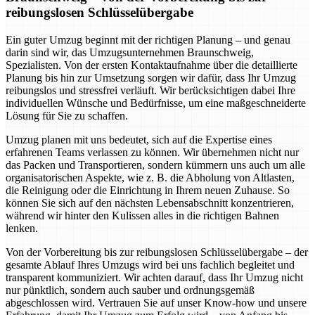
reibungslosen Schlüsselübergabe
Ein guter Umzug beginnt mit der richtigen Planung – und genau
darin sind wir, das Umzugsunternehmen Braunschweig,
Spezialisten. Von der ersten Kontaktaufnahme über die detaillierte
Planung bis hin zur Umsetzung sorgen wir dafür, dass Ihr Umzug
reibungslos und stressfrei verläuft. Wir berücksichtigen dabei Ihre
individuellen Wünsche und Bedürfnisse, um eine maßgeschneiderte
Lösung für Sie zu schaffen.
Umzug planen mit uns bedeutet, sich auf die Expertise eines
erfahrenen Teams verlassen zu können. Wir übernehmen nicht nur
das Packen und Transportieren, sondern kümmern uns auch um alle
organisatorischen Aspekte, wie z. B. die Abholung von Altlasten,
die Reinigung oder die Einrichtung in Ihrem neuen Zuhause. So
können Sie sich auf den nächsten Lebensabschnitt konzentrieren,
während wir hinter den Kulissen alles in die richtigen Bahnen
lenken.
Von der Vorbereitung bis zur reibungslosen Schlüsselübergabe – der
gesamte Ablauf Ihres Umzugs wird bei uns fachlich begleitet und
transparent kommuniziert. Wir achten darauf, dass Ihr Umzug nicht
nur pünktlich, sondern auch sauber und ordnungsgemäß
abgeschlossen wird. Vertrauen Sie auf unser Know-how und unsere