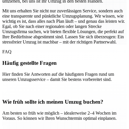
umziehen, bei uns ist Ihr Umzug in den besten Händen.
Mit uns erhalten Sie nicht nur zuverlässigen Service, sondern auch
eine transparente und pünktliche Umzugsplanung. Wir wissen, wie
wichtig es ist, dass alles nach Plan läuft – und genau das leisten wir.
Egal, ob Sie nach einer regionalen oder langen Strecke
Umzugsfirma suchen, wir bieten flexible Lösungen, die perfekt auf
Ihre Bedürfnisse abgestimmt sind. Lassen Sie sich überzeugen: Ein
stressfreier Umzug ist machbar – mit der richtigen Partnerwahl.
FAQ
Häufig gestellte Fragen
Hier finden Sie Antworten auf die häufigsten Fragen rund um
unseren Umzugsservice – damit Sie bestens vorbereitet sind.
Wie früh sollte ich meinen Umzug buchen?
Am besten so früh wie möglich – idealerweise 2–4 Wochen im
Voraus. So können wir Ihren Wunschtermin optimal einplanen.