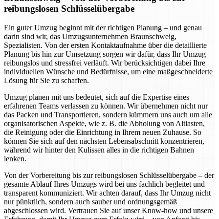
reibungslosen Schlüsselübergabe
Ein guter Umzug beginnt mit der richtigen Planung – und genau
darin sind wir, das Umzugsunternehmen Braunschweig,
Spezialisten. Von der ersten Kontaktaufnahme über die detaillierte
Planung bis hin zur Umsetzung sorgen wir dafür, dass Ihr Umzug
reibungslos und stressfrei verläuft. Wir berücksichtigen dabei Ihre
individuellen Wünsche und Bedürfnisse, um eine maßgeschneiderte
Lösung für Sie zu schaffen.
Umzug planen mit uns bedeutet, sich auf die Expertise eines
erfahrenen Teams verlassen zu können. Wir übernehmen nicht nur
das Packen und Transportieren, sondern kümmern uns auch um alle
organisatorischen Aspekte, wie z. B. die Abholung von Altlasten,
die Reinigung oder die Einrichtung in Ihrem neuen Zuhause. So
können Sie sich auf den nächsten Lebensabschnitt konzentrieren,
während wir hinter den Kulissen alles in die richtigen Bahnen
lenken.
Von der Vorbereitung bis zur reibungslosen Schlüsselübergabe – der
gesamte Ablauf Ihres Umzugs wird bei uns fachlich begleitet und
transparent kommuniziert. Wir achten darauf, dass Ihr Umzug nicht
nur pünktlich, sondern auch sauber und ordnungsgemäß
abgeschlossen wird. Vertrauen Sie auf unser Know-how und unsere