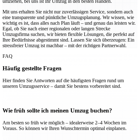
umziehen, bei uns ist Ihr Umzug in den besten Händen.
Mit uns erhalten Sie nicht nur zuverlässigen Service, sondern auch
eine transparente und pünktliche Umzugsplanung. Wir wissen, wie
wichtig es ist, dass alles nach Plan läuft – und genau das leisten wir.
Egal, ob Sie nach einer regionalen oder langen Strecke
Umzugsfirma suchen, wir bieten flexible Lösungen, die perfekt auf
Ihre Bedürfnisse abgestimmt sind. Lassen Sie sich überzeugen: Ein
stressfreier Umzug ist machbar – mit der richtigen Partnerwahl.
FAQ
Häufig gestellte Fragen
Hier finden Sie Antworten auf die häufigsten Fragen rund um
unseren Umzugsservice – damit Sie bestens vorbereitet sind.
Wie früh sollte ich meinen Umzug buchen?
Am besten so früh wie möglich – idealerweise 2–4 Wochen im
Voraus. So können wir Ihren Wunschtermin optimal einplanen.