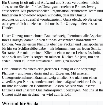
Ein Umzug ist oft mit viel Aufwand und Stress verbunden – nicht
aber, wenn Sie sich für das Umzugsunternehmen Braunschweig
entscheiden. Mit professioneller Organisation, erfahrenem Team und
fundiertem Know-how sorgen wir dafür, dass Ihr Umzug
reibungslos und stressfrei vonstattengeht. Ganz gleich, ob Sie privat
oder gewerblich umziehen – bei uns ist Ihr Umzug in den besten
Händen.
Unser Umzugsunternehmen Braunschweig übernimmt alle Aspekte
Ihres Umzugs, damit Sie sich auf das Wesentliche konzentrieren
können. Von der ersten Planung über das Packen und Transportieren
bis hin zur Schlüsselübergabe – wir kümmern uns um jeden Schritt.
So starten Sie mit nur einem Klick in einen neuen Lebensabschnitt,
ohne sich um Details sorgen zu müssen. Klicken Sie jetzt, um den
ersten Schritt zu Ihrem stressfreien Umzug zu machen.
Der Schlüssel zu einem erfolgreichen Umzug ist eine sorgfältige
Planung – und genau darin sind wir Experten. Mit unserem
Umzugsunternehmen Braunschweig erhalten Sie nicht nur einen
zuverlässigen Partner, sondern auch eine maßgeschneiderte Lösung
für Ihre individuellen Bedürfnisse. Lassen Sie sich von unserer
Effizienz und unserem Qualitätsanspruch überzeugen. Mit uns ist Ihr
Umzug nicht nur geplant – er wird zum Erfolg.
Wir sind für Sie da