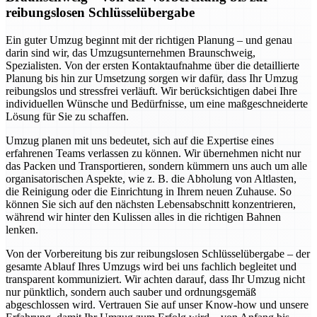
reibungslosen Schlüsselübergabe
Ein guter Umzug beginnt mit der richtigen Planung – und genau
darin sind wir, das Umzugsunternehmen Braunschweig,
Spezialisten. Von der ersten Kontaktaufnahme über die detaillierte
Planung bis hin zur Umsetzung sorgen wir dafür, dass Ihr Umzug
reibungslos und stressfrei verläuft. Wir berücksichtigen dabei Ihre
individuellen Wünsche und Bedürfnisse, um eine maßgeschneiderte
Lösung für Sie zu schaffen.
Umzug planen mit uns bedeutet, sich auf die Expertise eines
erfahrenen Teams verlassen zu können. Wir übernehmen nicht nur
das Packen und Transportieren, sondern kümmern uns auch um alle
organisatorischen Aspekte, wie z. B. die Abholung von Altlasten,
die Reinigung oder die Einrichtung in Ihrem neuen Zuhause. So
können Sie sich auf den nächsten Lebensabschnitt konzentrieren,
während wir hinter den Kulissen alles in die richtigen Bahnen
lenken.
Von der Vorbereitung bis zur reibungslosen Schlüsselübergabe – der
gesamte Ablauf Ihres Umzugs wird bei uns fachlich begleitet und
transparent kommuniziert. Wir achten darauf, dass Ihr Umzug nicht
nur pünktlich, sondern auch sauber und ordnungsgemäß
abgeschlossen wird. Vertrauen Sie auf unser Know-how und unsere