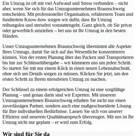
Ein Umzug ist oft mit viel Aufwand und Stress verbunden – nicht
aber, wenn Sie sich für das Umzugsunternehmen Braunschweig
entscheiden. Mit professioneller Organisation, erfahrenem Team und
fundiertem Know-how sorgen wir dafür, dass Ihr Umzug
reibungslos und stressfrei vonstattengeht. Ganz gleich, ob Sie privat
oder gewerblich umziehen – bei uns ist Ihr Umzug in den besten
Händen.
Unser Umzugsunternehmen Braunschweig übernimmt alle Aspekte
Ihres Umzugs, damit Sie sich auf das Wesentliche konzentrieren
können. Von der ersten Planung über das Packen und Transportieren
bis hin zur Schlüsselübergabe – wir kümmern uns um jeden Schritt.
So starten Sie mit nur einem Klick in einen neuen Lebensabschnitt,
ohne sich um Details sorgen zu müssen. Klicken Sie jetzt, um den
ersten Schritt zu Ihrem stressfreien Umzug zu machen.
Der Schlüssel zu einem erfolgreichen Umzug ist eine sorgfältige
Planung – und genau darin sind wir Experten. Mit unserem
Umzugsunternehmen Braunschweig erhalten Sie nicht nur einen
zuverlässigen Partner, sondern auch eine maßgeschneiderte Lösung
für Ihre individuellen Bedürfnisse. Lassen Sie sich von unserer
Effizienz und unserem Qualitätsanspruch überzeugen. Mit uns ist Ihr
Umzug nicht nur geplant – er wird zum Erfolg.
Wir sind für Sie da