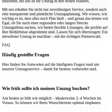
umziehen, bei uns ist Ihr Umzug in den besten Händen.
Mit uns erhalten Sie nicht nur zuverlässigen Service, sondern auch
eine transparente und pünktliche Umzugsplanung. Wir wissen, wie
wichtig es ist, dass alles nach Plan läuft – und genau das leisten wir.
Egal, ob Sie nach einer regionalen oder langen Strecke
Umzugsfirma suchen, wir bieten flexible Lösungen, die perfekt auf
Ihre Bedürfnisse abgestimmt sind. Lassen Sie sich überzeugen: Ein
stressfreier Umzug ist machbar – mit der richtigen Partnerwahl.
FAQ
Häufig gestellte Fragen
Hier finden Sie Antworten auf die häufigsten Fragen rund um
unseren Umzugsservice – damit Sie bestens vorbereitet sind.
Wie früh sollte ich meinen Umzug buchen?
Am besten so früh wie möglich – idealerweise 2–4 Wochen im
Voraus. So können wir Ihren Wunschtermin optimal einplanen.