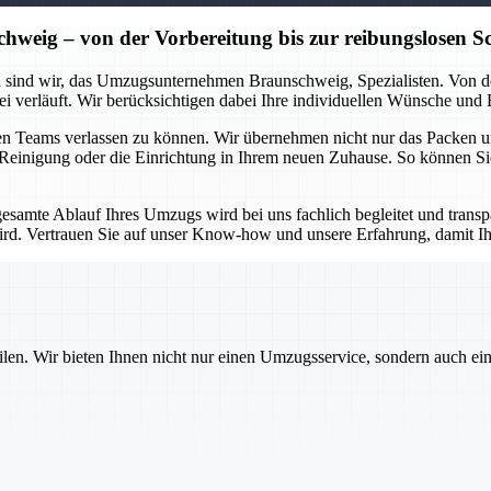
ig – von der Vorbereitung bis zur reibungslosen Sc
 sind wir, das Umzugsunternehmen Braunschweig, Spezialisten. Von der
ei verläuft. Wir berücksichtigen dabei Ihre individuellen Wünsche und
enen Teams verlassen zu können. Wir übernehmen nicht nur das Packen 
e Reinigung oder die Einrichtung in Ihrem neuen Zuhause. So können Si
gesamte Ablauf Ihres Umzugs wird bei uns fachlich begleitet und trans
ird. Vertrauen Sie auf unser Know-how und unsere Erfahrung, damit 
ilen. Wir bieten Ihnen nicht nur einen Umzugsservice, sondern auch ei