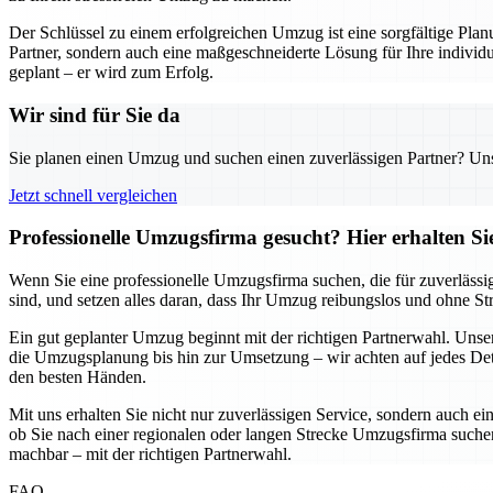
Der Schlüssel zu einem erfolgreichen Umzug ist eine sorgfältige Pl
Partner, sondern auch eine maßgeschneiderte Lösung für Ihre individu
geplant – er wird zum Erfolg.
Wir sind für Sie da
Sie planen einen Umzug und suchen einen zuverlässigen Partner? Unser
Jetzt schnell vergleichen
Professionelle Umzugsfirma gesucht? Hier erhalten S
Wenn Sie eine professionelle Umzugsfirma suchen, die für zuverlässi
sind, und setzen alles daran, dass Ihr Umzug reibungslos und ohne S
Ein gut geplanter Umzug beginnt mit der richtigen Partnerwahl. Uns
die Umzugsplanung bis hin zur Umsetzung – wir achten auf jedes Detai
den besten Händen.
Mit uns erhalten Sie nicht nur zuverlässigen Service, sondern auch ei
ob Sie nach einer regionalen oder langen Strecke Umzugsfirma suchen,
machbar – mit der richtigen Partnerwahl.
FAQ