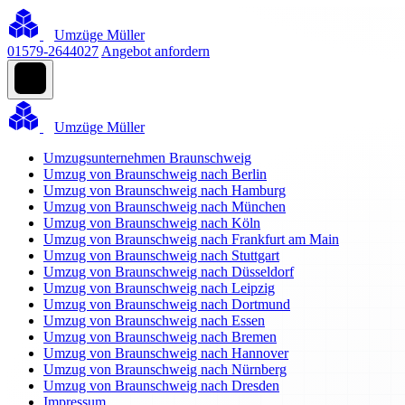
Umzüge Müller
01579-2644027
Angebot anfordern
Umzüge Müller
Umzugsunternehmen Braunschweig
Umzug von Braunschweig nach Berlin
Umzug von Braunschweig nach Hamburg
Umzug von Braunschweig nach München
Umzug von Braunschweig nach Köln
Umzug von Braunschweig nach Frankfurt am Main
Umzug von Braunschweig nach Stuttgart
Umzug von Braunschweig nach Düsseldorf
Umzug von Braunschweig nach Leipzig
Umzug von Braunschweig nach Dortmund
Umzug von Braunschweig nach Essen
Umzug von Braunschweig nach Bremen
Umzug von Braunschweig nach Hannover
Umzug von Braunschweig nach Nürnberg
Umzug von Braunschweig nach Dresden
Impressum