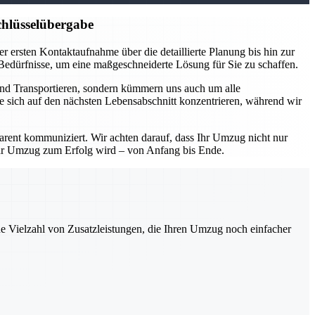
hlüsselübergabe
 ersten Kontaktaufnahme über die detaillierte Planung bis hin zur
 Bedürfnisse, um eine maßgeschneiderte Lösung für Sie zu schaffen.
und Transportieren, sondern kümmern uns auch um alle
e sich auf den nächsten Lebensabschnitt konzentrieren, während wir
parent kommuniziert. Wir achten darauf, dass Ihr Umzug nicht nur
Ihr Umzug zum Erfolg wird – von Anfang bis Ende.
ne Vielzahl von Zusatzleistungen, die Ihren Umzug noch einfacher