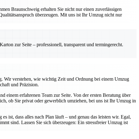
hmen Braunschweig erhalten Sie nicht nur einen zuverlässigen
Qualitätsanspruch überzeugen. Mit uns ist Ihr Umzug nicht nur
rton zur Seite – professionell, transparent und termingerecht.
tig. Wir verstehen, wie wichtig Zeit und Ordnung bei einem Umzug
chaft und Präzision.
nd einem erfahrenen Team zur Seite. Von der ersten Beratung über
ch, ob Sie privat oder gewerblich umziehen, bei uns ist Ihr Umzug in
s ist, dass alles nach Plan läuft – und genau das leisten wir. Egal,
immt sind. Lassen Sie sich überzeugen: Ein stressfreier Umzug ist