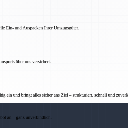
nelle Ein- und Auspacken Ihrer Umzugsgüter.
nsports über uns versichert.
g ein und bringt alles sicher ans Ziel – strukturiert, schnell und zuverl
ebot an – ganz unverbindlich.