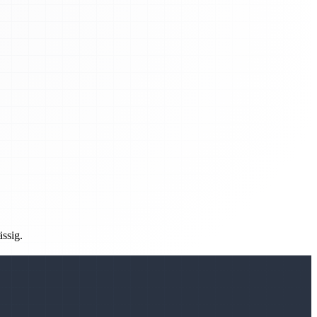
ässig.