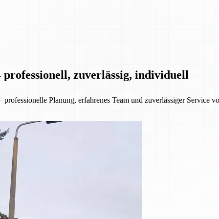
rofessionell, zuverlässig, individuell
ofessionelle Planung, erfahrenes Team und zuverlässiger Service von