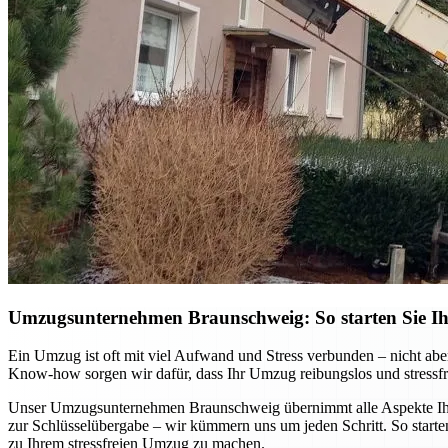
Umzugsunternehmen Braunschweig: So starten Sie Ihr
Ein Umzug ist oft mit viel Aufwand und Stress verbunden – nicht ab
Know-how sorgen wir dafür, dass Ihr Umzug reibungslos und stressfre
Unser Umzugsunternehmen Braunschweig übernimmt alle Aspekte Ihres
zur Schlüsselübergabe – wir kümmern uns um jeden Schritt. So starten
zu Ihrem stressfreien Umzug zu machen.