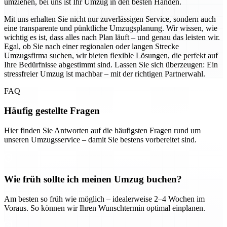
umziehen, bei uns ist Ihr Umzug in den besten Händen.
Mit uns erhalten Sie nicht nur zuverlässigen Service, sondern auch
eine transparente und pünktliche Umzugsplanung. Wir wissen, wie
wichtig es ist, dass alles nach Plan läuft – und genau das leisten wir.
Egal, ob Sie nach einer regionalen oder langen Strecke
Umzugsfirma suchen, wir bieten flexible Lösungen, die perfekt auf
Ihre Bedürfnisse abgestimmt sind. Lassen Sie sich überzeugen: Ein
stressfreier Umzug ist machbar – mit der richtigen Partnerwahl.
FAQ
Häufig gestellte Fragen
Hier finden Sie Antworten auf die häufigsten Fragen rund um
unseren Umzugsservice – damit Sie bestens vorbereitet sind.
Wie früh sollte ich meinen Umzug buchen?
Am besten so früh wie möglich – idealerweise 2–4 Wochen im
Voraus. So können wir Ihren Wunschtermin optimal einplanen.