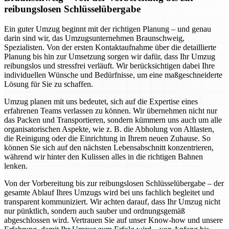
reibungslosen Schlüsselübergabe
Ein guter Umzug beginnt mit der richtigen Planung – und genau
darin sind wir, das Umzugsunternehmen Braunschweig,
Spezialisten. Von der ersten Kontaktaufnahme über die detaillierte
Planung bis hin zur Umsetzung sorgen wir dafür, dass Ihr Umzug
reibungslos und stressfrei verläuft. Wir berücksichtigen dabei Ihre
individuellen Wünsche und Bedürfnisse, um eine maßgeschneiderte
Lösung für Sie zu schaffen.
Umzug planen mit uns bedeutet, sich auf die Expertise eines
erfahrenen Teams verlassen zu können. Wir übernehmen nicht nur
das Packen und Transportieren, sondern kümmern uns auch um alle
organisatorischen Aspekte, wie z. B. die Abholung von Altlasten,
die Reinigung oder die Einrichtung in Ihrem neuen Zuhause. So
können Sie sich auf den nächsten Lebensabschnitt konzentrieren,
während wir hinter den Kulissen alles in die richtigen Bahnen
lenken.
Von der Vorbereitung bis zur reibungslosen Schlüsselübergabe – der
gesamte Ablauf Ihres Umzugs wird bei uns fachlich begleitet und
transparent kommuniziert. Wir achten darauf, dass Ihr Umzug nicht
nur pünktlich, sondern auch sauber und ordnungsgemäß
abgeschlossen wird. Vertrauen Sie auf unser Know-how und unsere