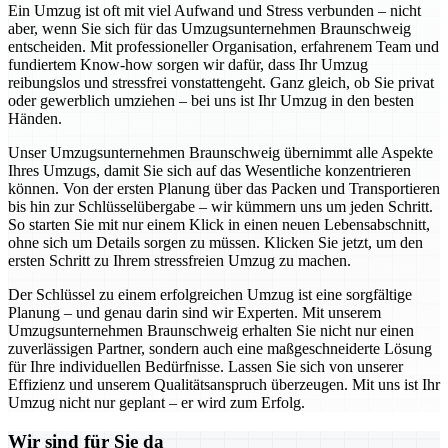
Ein Umzug ist oft mit viel Aufwand und Stress verbunden – nicht
aber, wenn Sie sich für das Umzugsunternehmen Braunschweig
entscheiden. Mit professioneller Organisation, erfahrenem Team und
fundiertem Know-how sorgen wir dafür, dass Ihr Umzug
reibungslos und stressfrei vonstattengeht. Ganz gleich, ob Sie privat
oder gewerblich umziehen – bei uns ist Ihr Umzug in den besten
Händen.
Unser Umzugsunternehmen Braunschweig übernimmt alle Aspekte
Ihres Umzugs, damit Sie sich auf das Wesentliche konzentrieren
können. Von der ersten Planung über das Packen und Transportieren
bis hin zur Schlüsselübergabe – wir kümmern uns um jeden Schritt.
So starten Sie mit nur einem Klick in einen neuen Lebensabschnitt,
ohne sich um Details sorgen zu müssen. Klicken Sie jetzt, um den
ersten Schritt zu Ihrem stressfreien Umzug zu machen.
Der Schlüssel zu einem erfolgreichen Umzug ist eine sorgfältige
Planung – und genau darin sind wir Experten. Mit unserem
Umzugsunternehmen Braunschweig erhalten Sie nicht nur einen
zuverlässigen Partner, sondern auch eine maßgeschneiderte Lösung
für Ihre individuellen Bedürfnisse. Lassen Sie sich von unserer
Effizienz und unserem Qualitätsanspruch überzeugen. Mit uns ist Ihr
Umzug nicht nur geplant – er wird zum Erfolg.
Wir sind für Sie da