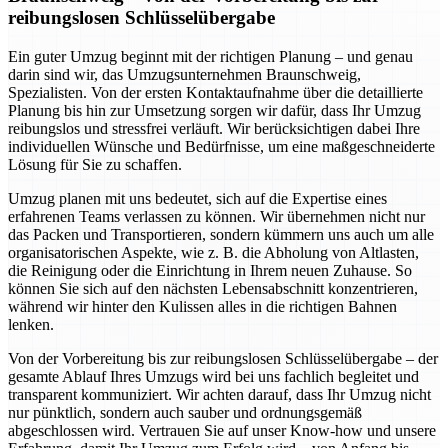
reibungslosen Schlüsselübergabe
Ein guter Umzug beginnt mit der richtigen Planung – und genau
darin sind wir, das Umzugsunternehmen Braunschweig,
Spezialisten. Von der ersten Kontaktaufnahme über die detaillierte
Planung bis hin zur Umsetzung sorgen wir dafür, dass Ihr Umzug
reibungslos und stressfrei verläuft. Wir berücksichtigen dabei Ihre
individuellen Wünsche und Bedürfnisse, um eine maßgeschneiderte
Lösung für Sie zu schaffen.
Umzug planen mit uns bedeutet, sich auf die Expertise eines
erfahrenen Teams verlassen zu können. Wir übernehmen nicht nur
das Packen und Transportieren, sondern kümmern uns auch um alle
organisatorischen Aspekte, wie z. B. die Abholung von Altlasten,
die Reinigung oder die Einrichtung in Ihrem neuen Zuhause. So
können Sie sich auf den nächsten Lebensabschnitt konzentrieren,
während wir hinter den Kulissen alles in die richtigen Bahnen
lenken.
Von der Vorbereitung bis zur reibungslosen Schlüsselübergabe – der
gesamte Ablauf Ihres Umzugs wird bei uns fachlich begleitet und
transparent kommuniziert. Wir achten darauf, dass Ihr Umzug nicht
nur pünktlich, sondern auch sauber und ordnungsgemäß
abgeschlossen wird. Vertrauen Sie auf unser Know-how und unsere