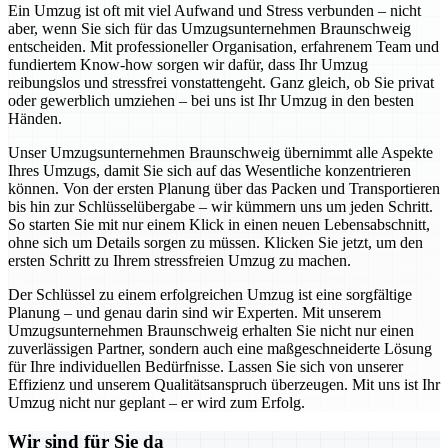
Ein Umzug ist oft mit viel Aufwand und Stress verbunden – nicht
aber, wenn Sie sich für das Umzugsunternehmen Braunschweig
entscheiden. Mit professioneller Organisation, erfahrenem Team und
fundiertem Know-how sorgen wir dafür, dass Ihr Umzug
reibungslos und stressfrei vonstattengeht. Ganz gleich, ob Sie privat
oder gewerblich umziehen – bei uns ist Ihr Umzug in den besten
Händen.
Unser Umzugsunternehmen Braunschweig übernimmt alle Aspekte
Ihres Umzugs, damit Sie sich auf das Wesentliche konzentrieren
können. Von der ersten Planung über das Packen und Transportieren
bis hin zur Schlüsselübergabe – wir kümmern uns um jeden Schritt.
So starten Sie mit nur einem Klick in einen neuen Lebensabschnitt,
ohne sich um Details sorgen zu müssen. Klicken Sie jetzt, um den
ersten Schritt zu Ihrem stressfreien Umzug zu machen.
Der Schlüssel zu einem erfolgreichen Umzug ist eine sorgfältige
Planung – und genau darin sind wir Experten. Mit unserem
Umzugsunternehmen Braunschweig erhalten Sie nicht nur einen
zuverlässigen Partner, sondern auch eine maßgeschneiderte Lösung
für Ihre individuellen Bedürfnisse. Lassen Sie sich von unserer
Effizienz und unserem Qualitätsanspruch überzeugen. Mit uns ist Ihr
Umzug nicht nur geplant – er wird zum Erfolg.
Wir sind für Sie da