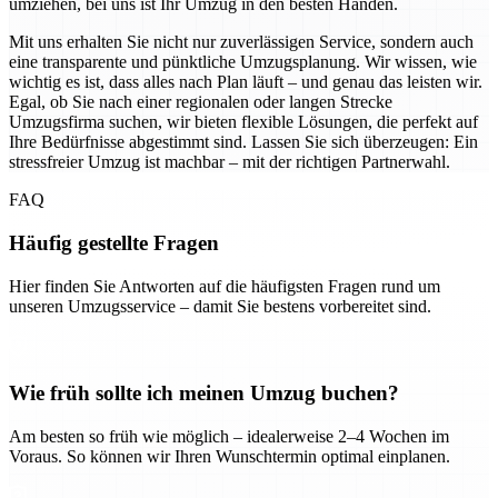
umziehen, bei uns ist Ihr Umzug in den besten Händen.
Mit uns erhalten Sie nicht nur zuverlässigen Service, sondern auch
eine transparente und pünktliche Umzugsplanung. Wir wissen, wie
wichtig es ist, dass alles nach Plan läuft – und genau das leisten wir.
Egal, ob Sie nach einer regionalen oder langen Strecke
Umzugsfirma suchen, wir bieten flexible Lösungen, die perfekt auf
Ihre Bedürfnisse abgestimmt sind. Lassen Sie sich überzeugen: Ein
stressfreier Umzug ist machbar – mit der richtigen Partnerwahl.
FAQ
Häufig gestellte Fragen
Hier finden Sie Antworten auf die häufigsten Fragen rund um
unseren Umzugsservice – damit Sie bestens vorbereitet sind.
Wie früh sollte ich meinen Umzug buchen?
Am besten so früh wie möglich – idealerweise 2–4 Wochen im
Voraus. So können wir Ihren Wunschtermin optimal einplanen.