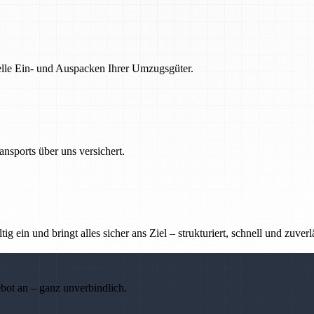
nelle Ein- und Auspacken Ihrer Umzugsgüter.
nsports über uns versichert.
g ein und bringt alles sicher ans Ziel – strukturiert, schnell und zuverl
ebot an – ganz unverbindlich.