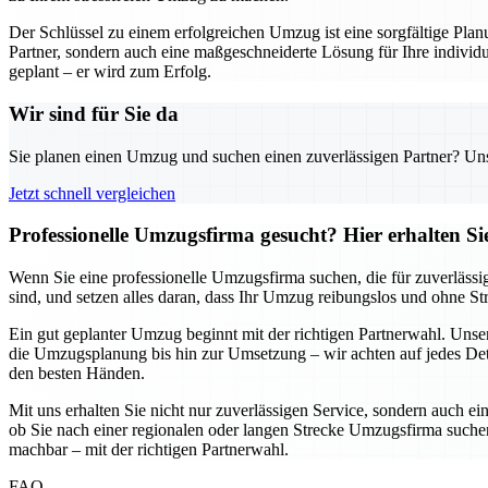
Der Schlüssel zu einem erfolgreichen Umzug ist eine sorgfältige Pl
Partner, sondern auch eine maßgeschneiderte Lösung für Ihre individu
geplant – er wird zum Erfolg.
Wir sind für Sie da
Sie planen einen Umzug und suchen einen zuverlässigen Partner? Unser
Jetzt schnell vergleichen
Professionelle Umzugsfirma gesucht? Hier erhalten S
Wenn Sie eine professionelle Umzugsfirma suchen, die für zuverlässi
sind, und setzen alles daran, dass Ihr Umzug reibungslos und ohne S
Ein gut geplanter Umzug beginnt mit der richtigen Partnerwahl. Uns
die Umzugsplanung bis hin zur Umsetzung – wir achten auf jedes Detai
den besten Händen.
Mit uns erhalten Sie nicht nur zuverlässigen Service, sondern auch ei
ob Sie nach einer regionalen oder langen Strecke Umzugsfirma suchen,
machbar – mit der richtigen Partnerwahl.
FAQ