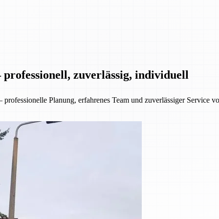
rofessionell, zuverlässig, individuell
ofessionelle Planung, erfahrenes Team und zuverlässiger Service von