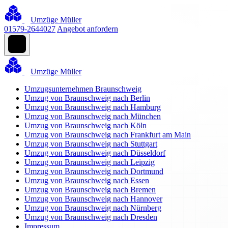
Umzüge Müller
01579-2644027
Angebot anfordern
Umzüge Müller
Umzugsunternehmen Braunschweig
Umzug von Braunschweig nach Berlin
Umzug von Braunschweig nach Hamburg
Umzug von Braunschweig nach München
Umzug von Braunschweig nach Köln
Umzug von Braunschweig nach Frankfurt am Main
Umzug von Braunschweig nach Stuttgart
Umzug von Braunschweig nach Düsseldorf
Umzug von Braunschweig nach Leipzig
Umzug von Braunschweig nach Dortmund
Umzug von Braunschweig nach Essen
Umzug von Braunschweig nach Bremen
Umzug von Braunschweig nach Hannover
Umzug von Braunschweig nach Nürnberg
Umzug von Braunschweig nach Dresden
Impressum