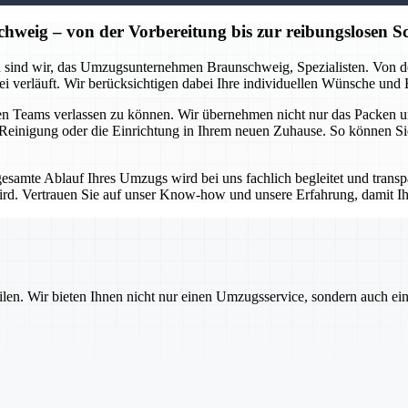
ig – von der Vorbereitung bis zur reibungslosen Sc
 sind wir, das Umzugsunternehmen Braunschweig, Spezialisten. Von der
ei verläuft. Wir berücksichtigen dabei Ihre individuellen Wünsche und
enen Teams verlassen zu können. Wir übernehmen nicht nur das Packen 
e Reinigung oder die Einrichtung in Ihrem neuen Zuhause. So können Si
gesamte Ablauf Ihres Umzugs wird bei uns fachlich begleitet und trans
ird. Vertrauen Sie auf unser Know-how und unsere Erfahrung, damit 
ilen. Wir bieten Ihnen nicht nur einen Umzugsservice, sondern auch ei