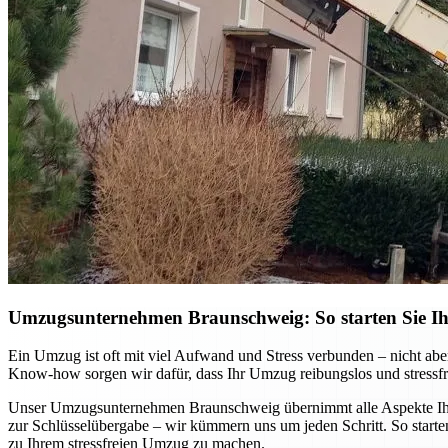
Umzugsunternehmen Braunschweig: So starten Sie Ihr
Ein Umzug ist oft mit viel Aufwand und Stress verbunden – nicht ab
Know-how sorgen wir dafür, dass Ihr Umzug reibungslos und stressfre
Unser Umzugsunternehmen Braunschweig übernimmt alle Aspekte Ihres
zur Schlüsselübergabe – wir kümmern uns um jeden Schritt. So starten
zu Ihrem stressfreien Umzug zu machen.