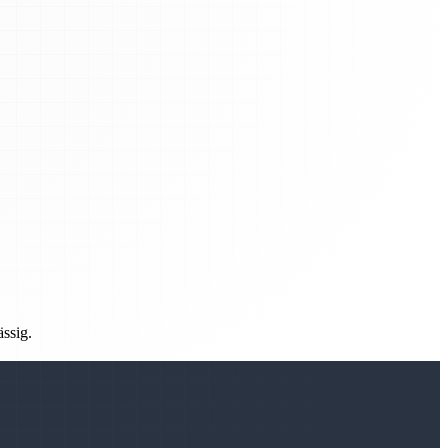
ässig.