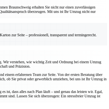
hmen Braunschweig erhalten Sie nicht nur einen zuverlässigen
Qualitätsanspruch überzeugen. Mit uns ist Ihr Umzug nicht nur
rton zur Seite – professionell, transparent und termingerecht.
tig. Wir verstehen, wie wichtig Zeit und Ordnung bei einem Umzug
chaft und Präzision.
nd einem erfahrenen Team zur Seite. Von der ersten Beratung über
ch, ob Sie privat oder gewerblich umziehen, bei uns ist Ihr Umzug in
s ist, dass alles nach Plan läuft – und genau das leisten wir. Egal,
immt sind. Lassen Sie sich überzeugen: Ein stressfreier Umzug ist