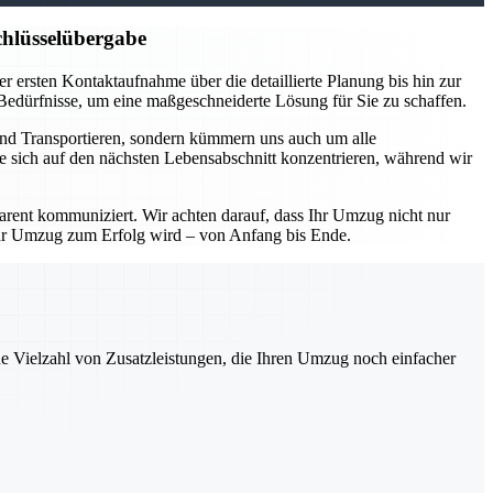
hlüsselübergabe
 ersten Kontaktaufnahme über die detaillierte Planung bis hin zur
 Bedürfnisse, um eine maßgeschneiderte Lösung für Sie zu schaffen.
und Transportieren, sondern kümmern uns auch um alle
e sich auf den nächsten Lebensabschnitt konzentrieren, während wir
parent kommuniziert. Wir achten darauf, dass Ihr Umzug nicht nur
Ihr Umzug zum Erfolg wird – von Anfang bis Ende.
ne Vielzahl von Zusatzleistungen, die Ihren Umzug noch einfacher